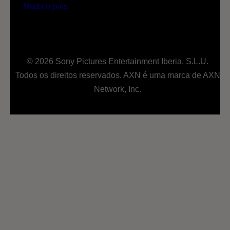
Muda o país
© 2026 Sony Pictures Entertainment Iberia, S.L.U.
Todos os direitos reservados. AXN é uma marca de AXN
Network, Inc.