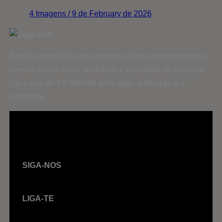
4 Imagens / 9 de February de 2026
Estreias exclusivas das melhores séries internacionais e
cinema com a maior qualidade e variedade de géneros.
Um canal de TV definido pela ação, a emoção e o
suspense.
SIGA-NOS
LIGA-TE