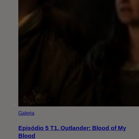
Galeria
Episódio 5 T1. Outlander: Blood of My
Blood