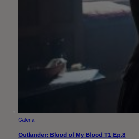
Galeria
Outlander: Blood of My Blood T1 Ep.8