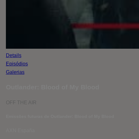
Details
Episódios
Galerias
Outlander: Blood of My Blood
OFF THE AIR
Emissões futuras de Outlander: Blood of My Blood
AXN España