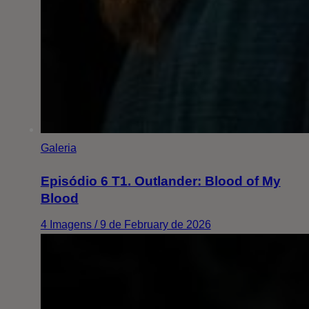
Galeria
Episódio 6 T1. Outlander: Blood of My
Blood
4 Imagens / 9 de February de 2026