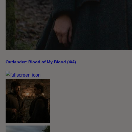
Outlander: Blood of My Blood (4/4)