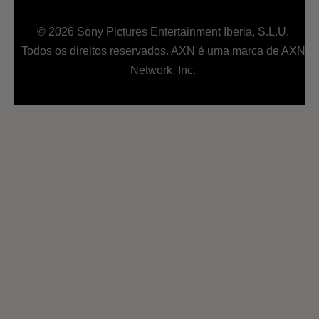
© 2026 Sony Pictures Entertainment Iberia, S.L.U.
Todos os direitos reservados. AXN é uma marca de AXN
Network, Inc.