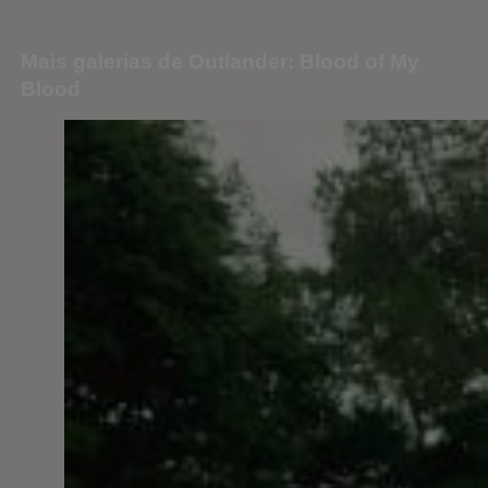
Mais galerias de Outlander: Blood of My
Blood