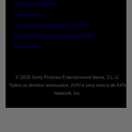
Termos de Utilização
Contacta-nos
Ferramenta Consentimento Cookie
Acordos de responsabilidade conjunta
Muda o país
© 2026 Sony Pictures Entertainment Iberia, S.L.U.
Todos os direitos reservados. AXN é uma marca de AXN
Network, Inc.