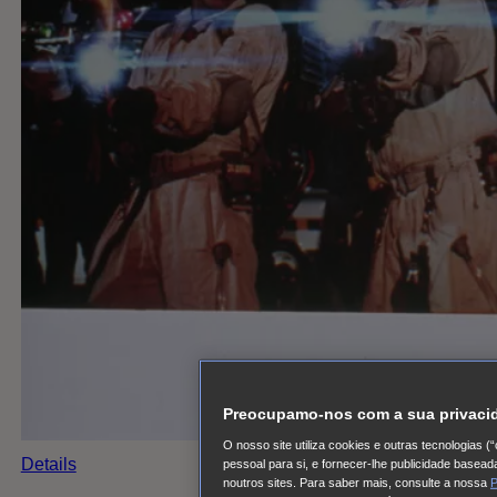
Preocupamo-nos com a sua privaci
O nosso site utiliza cookies e outras tecnologias 
Details
pessoal para si, e fornecer-lhe publicidade basea
noutros sites. Para saber mais, consulte a nossa
P