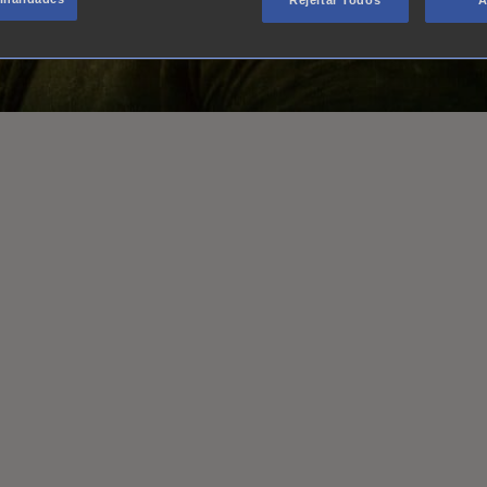
Rejeitar Todos
A