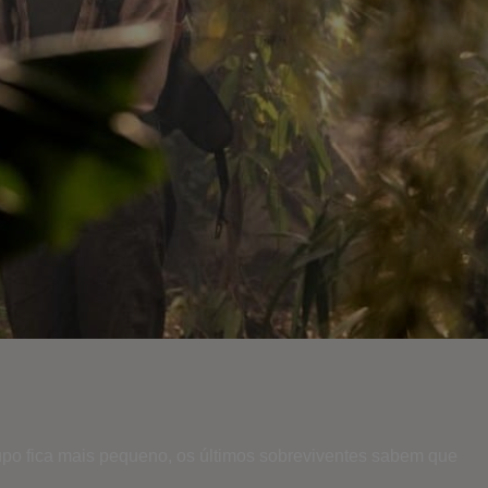
po fica mais pequeno, os últimos sobreviventes sabem que