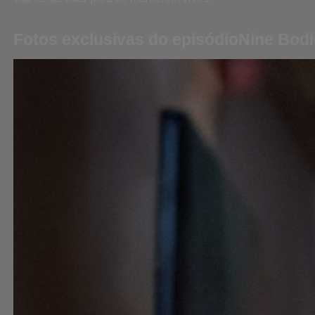
Fotos exclusivas do episódioNine Bod