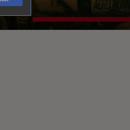
ceito