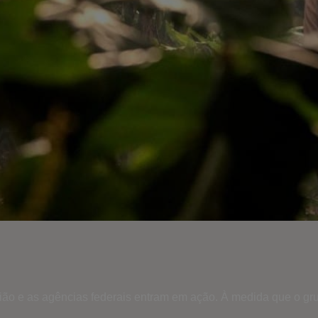
ão e as agências federais entram em ação. À medida que o gru