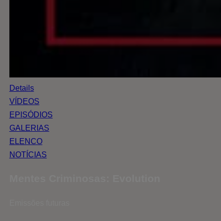
Details
VÍDEOS
EPISÓDIOS
GALERIAS
ELENCO
NOTÍCIAS
Mentes Criminosas: Evolution
Emissões futuras