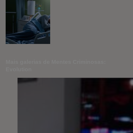
Mais galerias de Mentes Criminosas:
Evolution