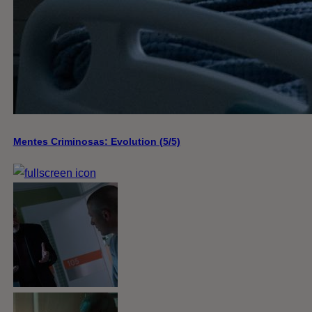
Mentes Criminosas: Evolution (5/5)