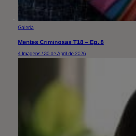
Galeria
Mentes Criminosas T18 – Ep. 8
4 Imagens / 30 de April de 2026