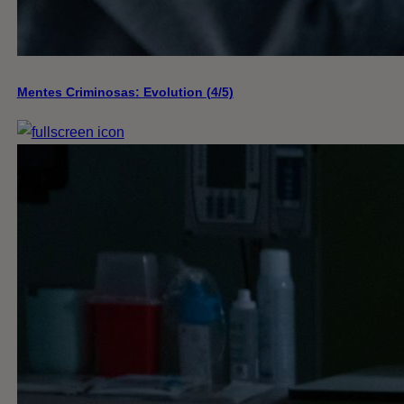
Mentes Criminosas: Evolution (4/5)