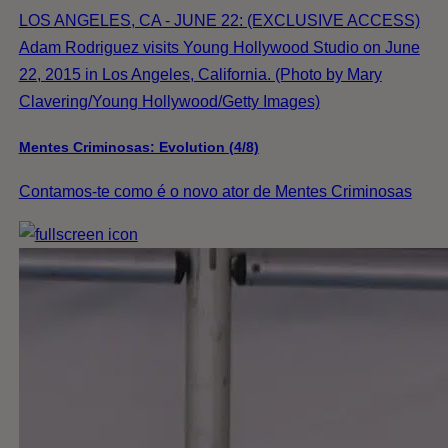
LOS ANGELES, CA - JUNE 22: (EXCLUSIVE ACCESS)
Adam Rodriguez visits Young Hollywood Studio on June
22, 2015 in Los Angeles, California. (Photo by Mary
Clavering/Young Hollywood/Getty Images)
Mentes Criminosas: Evolution (4/8)
Contamos-te como é o novo ator de Mentes Criminosas