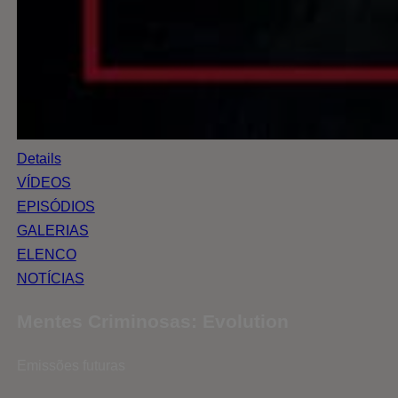
Details
VÍDEOS
EPISÓDIOS
GALERIAS
ELENCO
NOTÍCIAS
Mentes Criminosas: Evolution
Emissões futuras