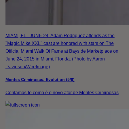
MIAMI, FL - JUNE 24: Adam Rodriguez attends as the
"Magic Mike XXL" cast are honored with stars on The
Official Miami Walk Of Fame at Bayside Marketplace on
June 24, 2015 in Miami, Florida. (Photo by Aaron
Davidson/WireImage)
Mentes Criminosas: Evolution (5/8)
Contamos-te como é o novo ator de Mentes Criminosas