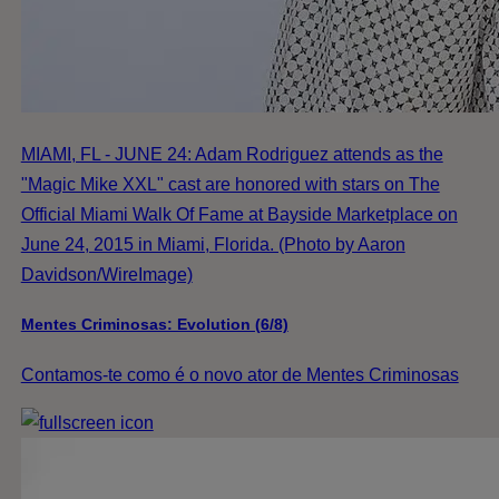
MIAMI, FL - JUNE 24: Adam Rodriguez attends as the
"Magic Mike XXL" cast are honored with stars on The
Official Miami Walk Of Fame at Bayside Marketplace on
June 24, 2015 in Miami, Florida. (Photo by Aaron
Davidson/WireImage)
Mentes Criminosas: Evolution (6/8)
Contamos-te como é o novo ator de Mentes Criminosas