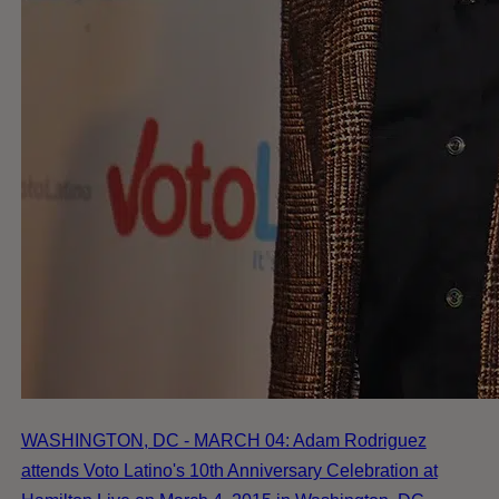
WASHINGTON, DC - MARCH 04: Adam Rodriguez
attends Voto Latino's 10th Anniversary Celebration at