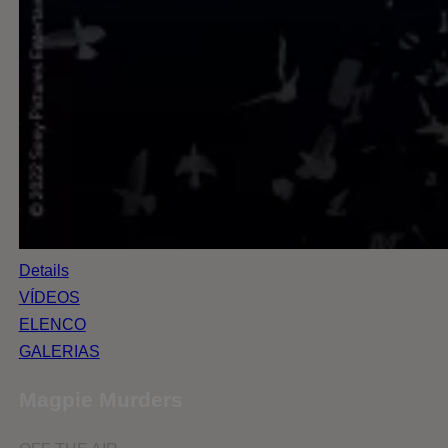
Details
VÍDEOS
ELENCO
GALERIAS
Magpie Murders