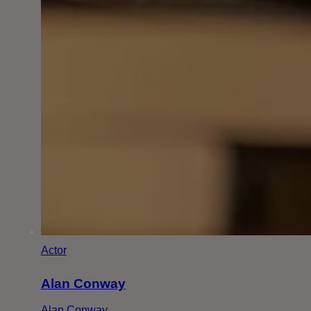
Actor
Alan Conway
Alan Conway