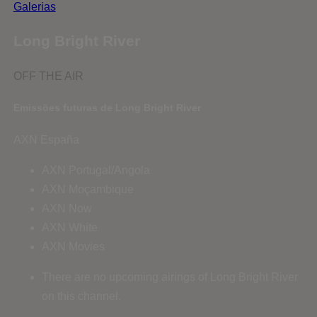
Galerias
Long Bright River
OFF THE AIR
Emissões futuras de Long Bright River
AXN España
AXN Portugal/Angola
AXN Moçambique
AXN Now
AXN White
AXN Movies
There are no upcoming airings of Long Bright River
on this channel.