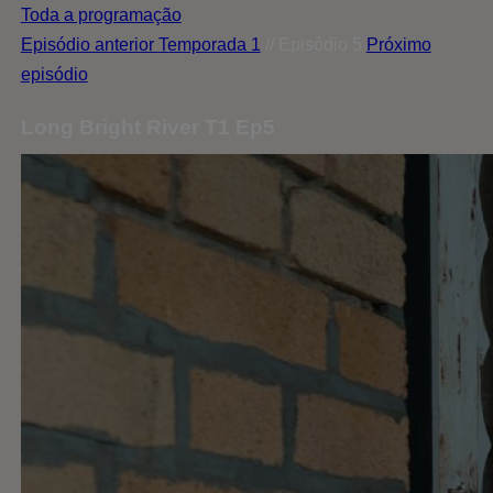
Toda a programação
Episódio anterior
Temporada 1
// Episódio 5
Próximo
episódio
Long Bright River T1 Ep5