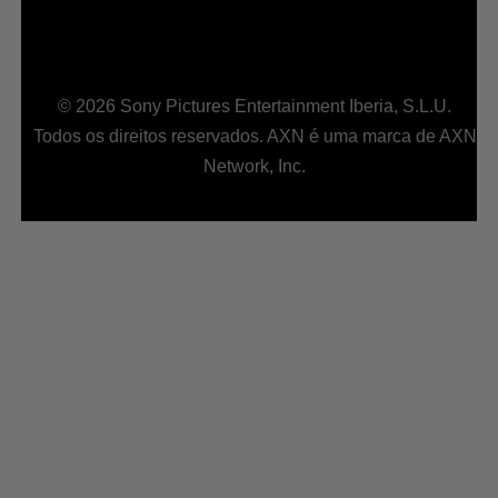
© 2026 Sony Pictures Entertainment Iberia, S.L.U.
Todos os direitos reservados. AXN é uma marca de AXN
Network, Inc.