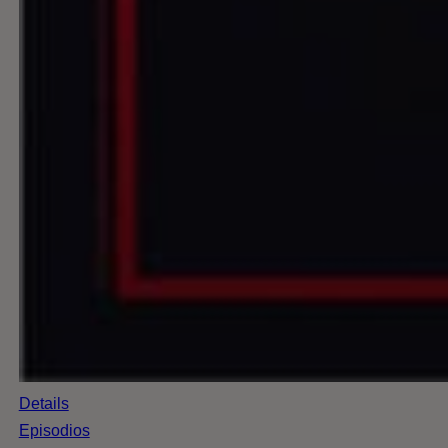
Details
Episodios