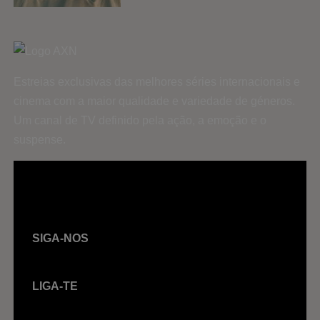
Estreias exclusivas das melhores séries internacionais e
cinema com a maior qualidade e variedade de géneros.
Um canal de TV definido pela ação, a emoção e o
suspense.
SIGA-NOS
LIGA-TE