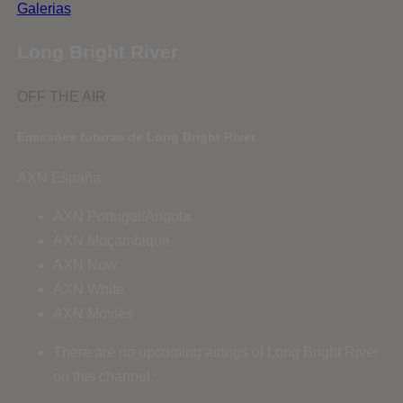
Galerias
Long Bright River
OFF THE AIR
Emissões futuras de Long Bright River
AXN España
AXN Portugal/Angola
AXN Moçambique
AXN Now
AXN White
AXN Movies
There are no upcoming airings of Long Bright River
on this channel.