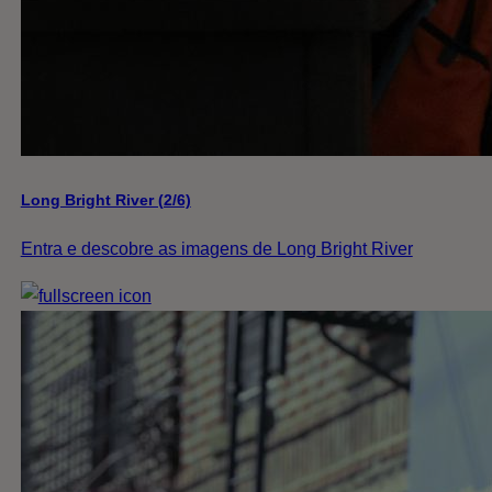
Long Bright River (2/6)
Entra e descobre as imagens de Long Bright River