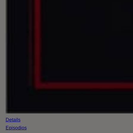
Details
Episodios