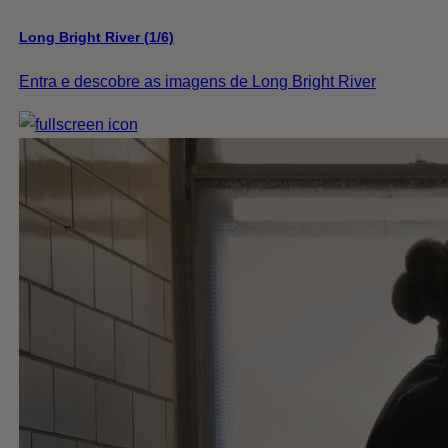
Long Bright River (1/6)
Entra e descobre as imagens de Long Bright River