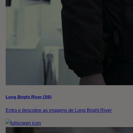
Long Bright River (3/6)
Entra e descobre as imagens de Long Bright River