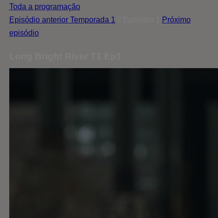
Toda a programação
Episódio anterior
Temporada 1
// Episódio 1
Próximo
episódio
Long Bright River T1 Ep1