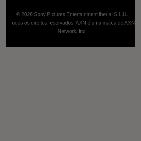
© 2026 Sony Pictures Entertainment Iberia, S.L.U.
Todos os direitos reservados. AXN é uma marca de AXN
Network, Inc.