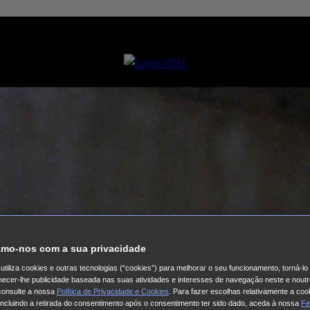
mo-nos com a sua privacidade
utiliza cookies e outras tecnologias (“cookies”) para melhorar o seu funcionamento, torná-l
ornecer-lhe publicidade baseada nas suas atividades e interesses de navegação neste e noutr
consulte a nossa
Política de Privacidade e Cookies
. Para fazer escolhas relativamente a coo
 incluindo a retirada do consentimento após o consentimento ter sido dado, aceda à nossa
Fe