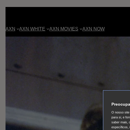
AXN
AXN WHITE
AXN MOVIES
AXN NOW
Preocupa
O nosso site 
para si, e f
saber mais, 
específicos,