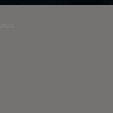
ários