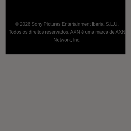
© 2026 Sony Pictures Entertainment Iberia, S.L.U.
Todos os direitos reservados. AXN é uma marca de AXN
Network, Inc.