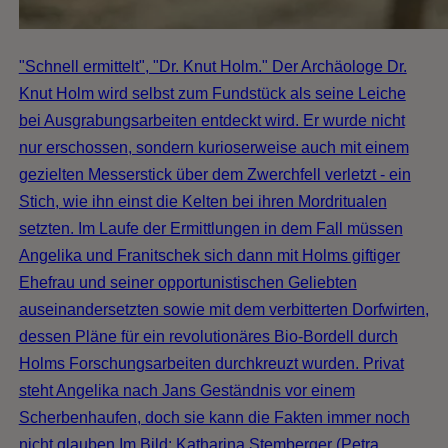
"Schnell ermittelt", "Dr. Knut Holm." Der Archäologe Dr.
Knut Holm wird selbst zum Fundstück als seine Leiche
bei Ausgrabungsarbeiten entdeckt wird. Er wurde nicht
nur erschossen, sondern kurioserweise auch mit einem
gezielten Messerstick über dem Zwerchfell verletzt - ein
Stich, wie ihn einst die Kelten bei ihren Mordritualen
setzten. Im Laufe der Ermittlungen in dem Fall müssen
Angelika und Franitschek sich dann mit Holms giftiger
Ehefrau und seiner opportunistischen Geliebten
auseinandersetzten sowie mit dem verbitterten Dorfwirten,
dessen Pläne für ein revolutionäres Bio-Bordell durch
Holms Forschungsarbeiten durchkreuzt wurden. Privat
steht Angelika nach Jans Geständnis vor einem
Scherbenhaufen, doch sie kann die Fakten immer noch
nicht glauben.Im Bild: Katharina Stemberger (Petra