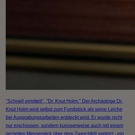
"Schnell ermittelt", "Dr. Knut Holm." Der Archäologe Dr.
Knut Holm wird selbst zum Fundstück als seine Leiche
bei Ausgrabungsarbeiten entdeckt wird. Er wurde nicht
nur erschossen, sondern kurioserweise auch mit einem
gezielten Messerstick über dem Zwerchfell verletzt - ein