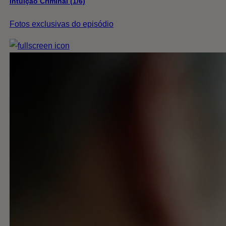
Intuição Criminal (1/6)
Fotos exclusivas do episódio