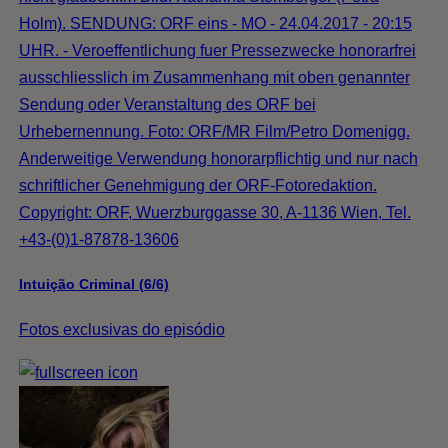
Holm). SENDUNG: ORF eins - MO - 24.04.2017 - 20:15
UHR. - Veroeffentlichung fuer Pressezwecke honorarfrei
ausschliesslich im Zusammenhang mit oben genannter
Sendung oder Veranstaltung des ORF bei
Urhebernennung. Foto: ORF/MR Film/Petro Domenigg.
Anderweitige Verwendung honorarpflichtig und nur nach
schriftlicher Genehmigung der ORF-Fotoredaktion.
Copyright: ORF, Wuerzburggasse 30, A-1136 Wien, Tel.
+43-(0)1-87878-13606
Intuição Criminal (6/6)
Fotos exclusivas do episódio