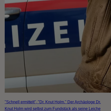
"Schnell ermittelt", "Dr. Knut Holm." Der Archäologe Dr.
Knut Holm wird selbst zum Fundstück als seine Leiche