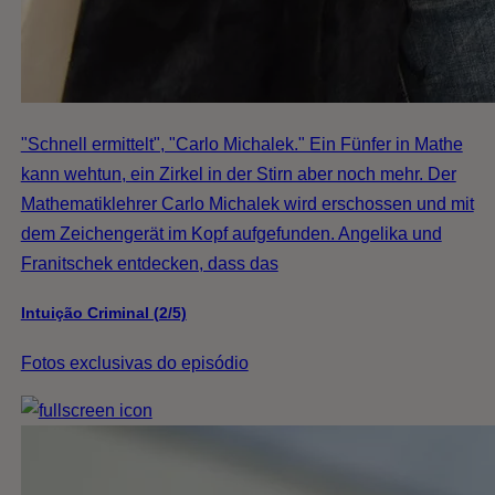
"Schnell ermittelt", "Carlo Michalek." Ein Fünfer in Mathe
kann wehtun, ein Zirkel in der Stirn aber noch mehr. Der
Mathematiklehrer Carlo Michalek wird erschossen und mit
dem Zeichengerät im Kopf aufgefunden. Angelika und
Franitschek entdecken, dass das
Intuição Criminal (2/5)
Fotos exclusivas do episódio