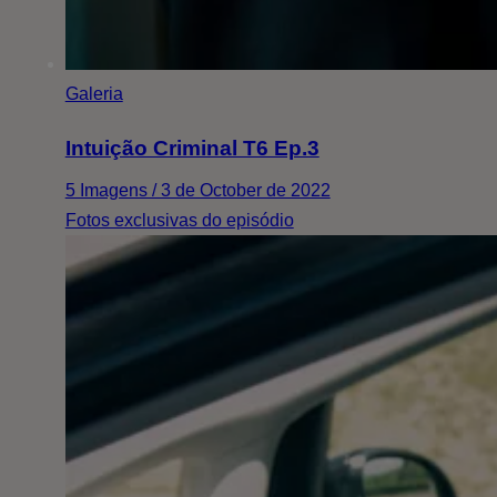
Galeria
Intuição Criminal T6 Ep.3
5 Imagens / 3 de October de 2022
Fotos exclusivas do episódio