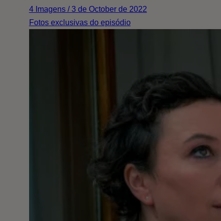
4 Imagens / 3 de October de 2022
Fotos exclusivas do episódio