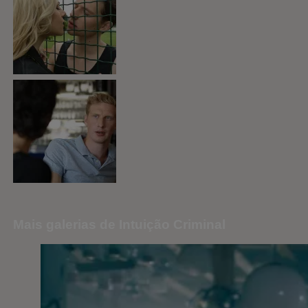
Mais galerias de Intuição Criminal