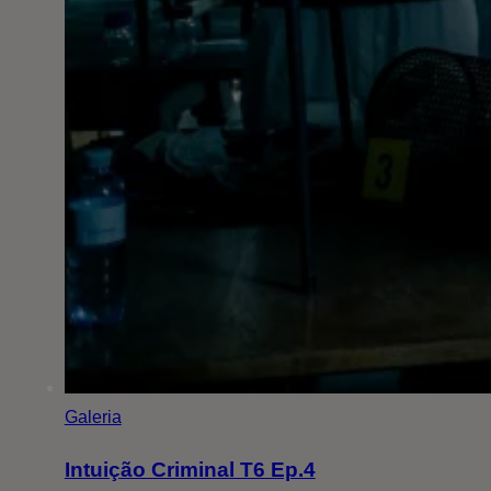
Galeria
Intuição Criminal T6 Ep.4