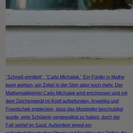
"Schnell ermittelt", "Carlo Michalek." Ein Fünfer in Mathe
kann wehtun, ein Zirkel in der Stirn aber noch mehr. Der
Mathematiklehrer Carlo Michalek wird erschossen und mit
dem Zeichengerät im Kopf aufgefunden. Angelika und
Franitschek entdecken, dass das Mordopfer beschuldigt
wurde, eine Schülerin vergewaltigt zu haben, doch der
Fall verlief im Sand. Außerdem erregt ein