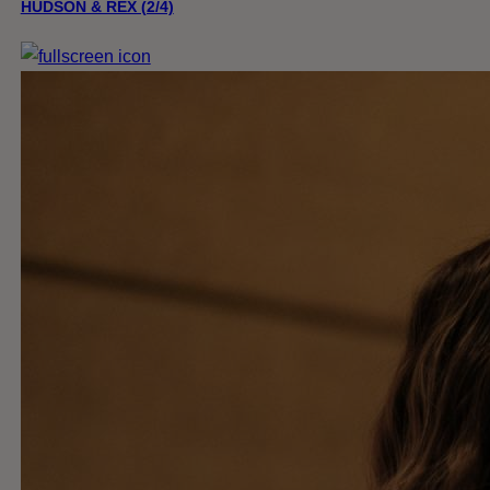
HUDSON & REX (2/4)