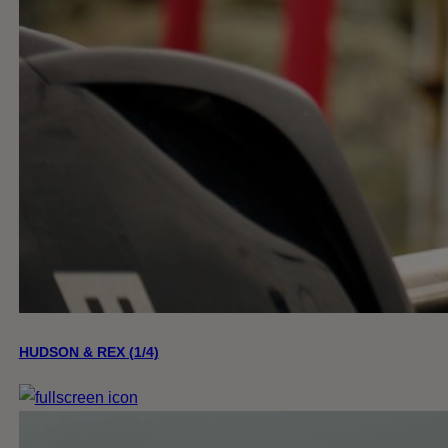
HUDSON & REX (1/4)