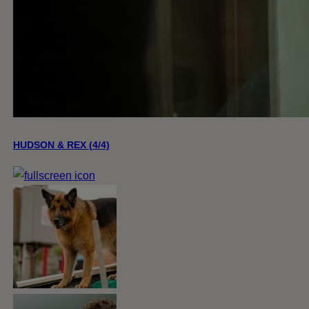
HUDSON & REX (4/4)