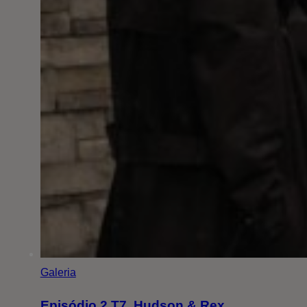
Galeria
Episódio 2 T7. Hudson & Rex