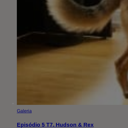
Galeria
Episódio 5 T7. Hudson & Rex