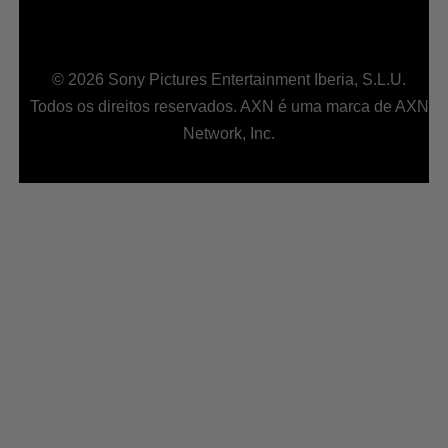
© 2026 Sony Pictures Entertainment Iberia, S.L.U.
Todos os direitos reservados. AXN é uma marca de AXN
Network, Inc.