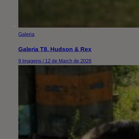
Galeria
Galeria T8. Hudson & Rex
9 Imagens / 12 de March de 2026