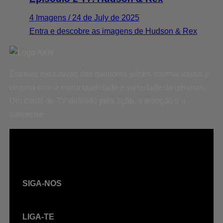
4 Imagens / 24 de July de 2025
Entra e descobre as imagens de Hudson & Rex
Estreias exclusivas das melhores séries internacionais e
cinema com a maior qualidade e variedade de géneros.
Um canal de TV definido pela ação, a emoção e o
suspense.
SIGA-NOS
LIGA-TE