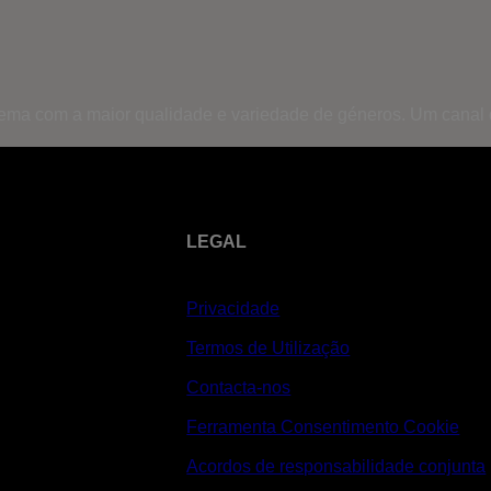
inema com a maior qualidade e variedade de géneros. Um canal
LEGAL
Privacidade
Termos de Utilização
Contacta-nos
Ferramenta Consentimento Cookie
Acordos de responsabilidade conjunta