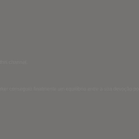
his channel.
er conseguiu finalmente um equilíbrio entre a sua devoção po