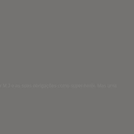
r M.J e as suas obrigações como super-herói. Mas uma