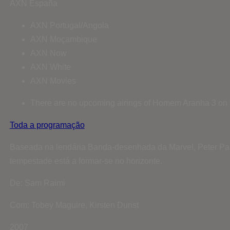
AXN España
AXN Portugal/Angola
AXN Moçambique
AXN Now
AXN White
AXN Movies
There are no upcoming airings of Homem Aranha 3 on t
Toda a programação
Baseada na lendária Banda-desenhada da Marvel, Peter Park
tempestade está a formar-se no horizonte.
De: Sam Raimi
Com: Tobey Maguire, Kirsten Dunst
2007