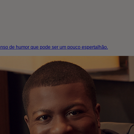
senso de humor que pode ser um pouco espertalhão.