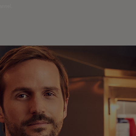
annel.