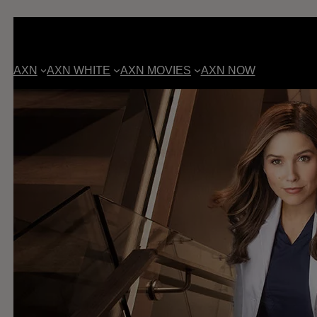
AXN
AXN WHITE
AXN MOVIES
AXN NOW