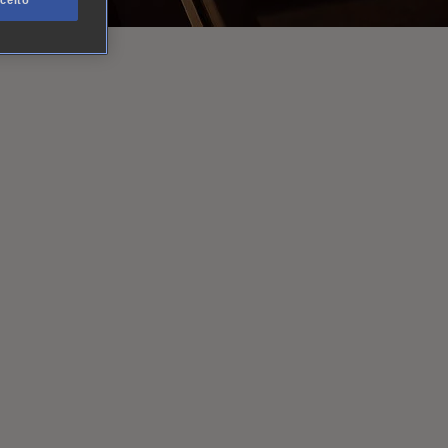
ceito