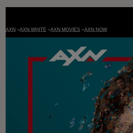
AXN
AXN WHITE
AXN MOVIES
AXN NOW