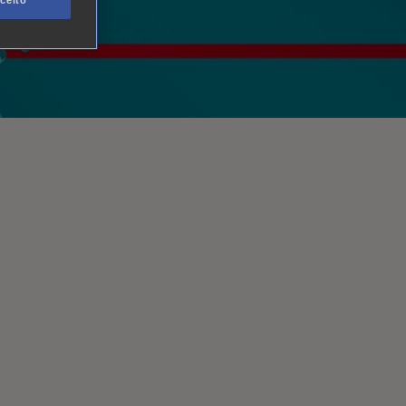
ceito