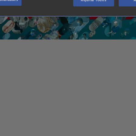
Rejeitar Todos
A