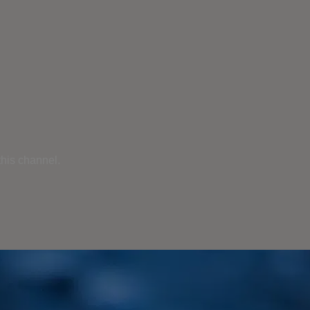
his channel.