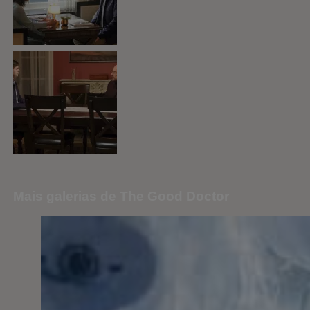
Mais galerias de The Good Doctor