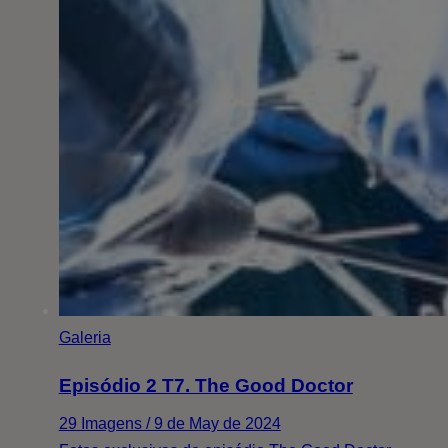
Galeria
Episódio 2 T7. The Good Doctor
29 Imagens / 9 de May de 2024