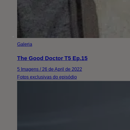
Galeria
The Good Doctor T5 Ep.15
5 Imagens / 26 de April de 2022
Fotos exclusivas do episódio