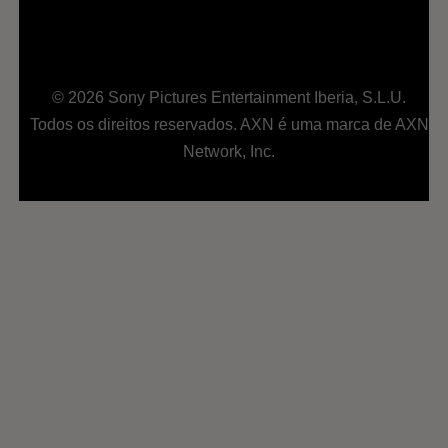
© 2026 Sony Pictures Entertainment Iberia, S.L.U.
Todos os direitos reservados. AXN é uma marca de AXN
Network, Inc.