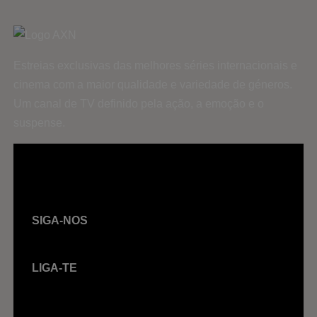
Estreias exclusivas das melhores séries internacionais e
cinema com a maior qualidade e variedade de géneros.
Um canal de TV definido pela ação, a emoção e o
suspense.
SIGA-NOS
LIGA-TE