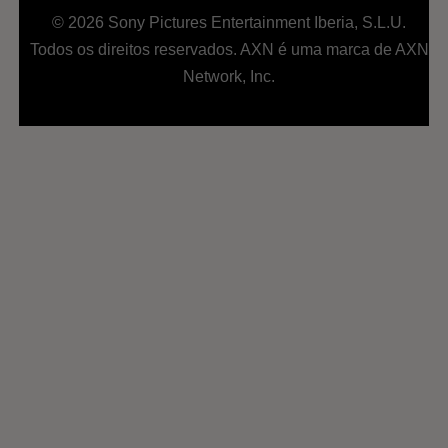
© 2026 Sony Pictures Entertainment Iberia, S.L.U.
Todos os direitos reservados. AXN é uma marca de AXN
Network, Inc.