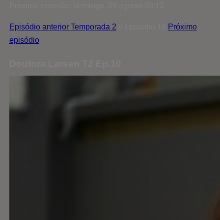
Próxima emissão: domingo, 09 agosto 08:13
Episódio anterior
Temporada 2
// Episódio 10
Próximo
episódio
Doutora Larsen T2 Ep.10