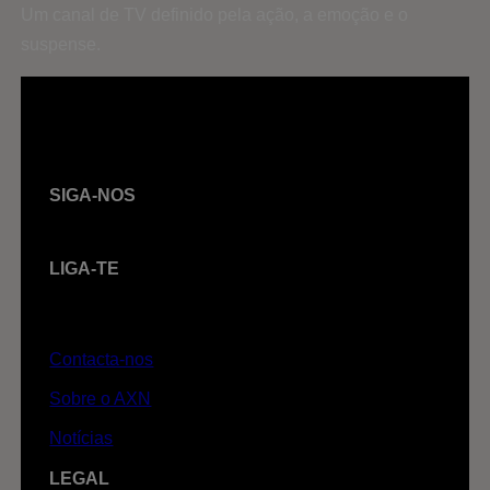
Um canal de TV definido pela ação, a emoção e o
suspense.
SIGA-NOS
LIGA-TE
Contacta-nos
Sobre o AXN
Notícias
LEGAL