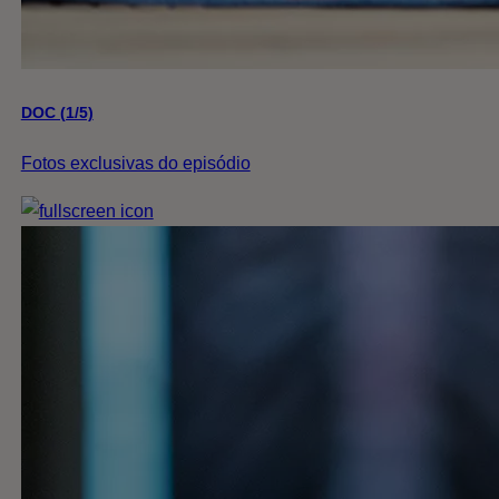
DOC (1/5)
Fotos exclusivas do episódio