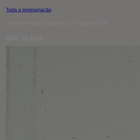
Toda a programação
Próxima emissão: sexta-feira, 07 agosto 02:06
DOC T2 Ep.3