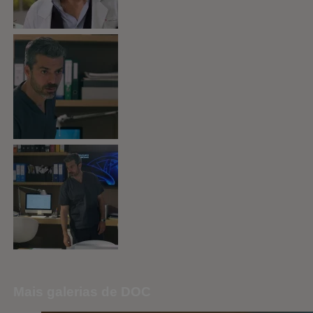
Mais galerias de DOC