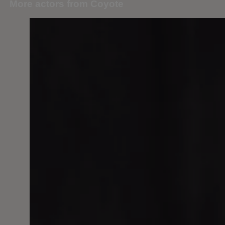
More actors from Coyote