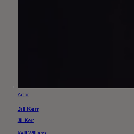
Actor
Jill Kerr
Jill Kerr
Kelli Williams