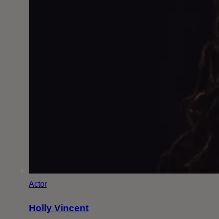
Actor
Holly Vincent