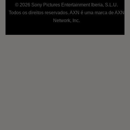
© 2026 Sony Pictures Entertainment Iberia, S.L.U.
Todos os direitos reservados. AXN é uma marca de AXN
Network, Inc.