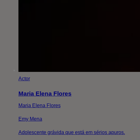
Actor
Maria Elena Flores
Maria Elena Flores
Emy Mena
Adolescente grávida que está em sérios apuros.