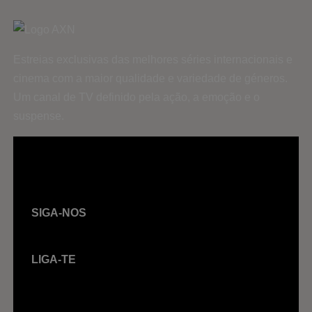
Estreias exclusivas das melhores séries internacionais e
cinema com a maior qualidade e variedade de géneros.
Um canal de TV definido pela ação, a emoção e o
suspense.
SIGA-NOS
LIGA-TE