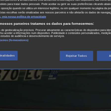
kies para tratar dados pessoais. Pode aceitar ou gerir as suas preferências clicando abaixo
e oposição quando se utiliza um interesse legítimo, ou em qualquer momento na página da pol
Estas escolhas serão sinalizadas aos nossos parceiros e não afetarão os dados de navegaç
 veja nossa política de privacidade
 nossos parceiros tratamos os dados para fornecermos:
s de geolocalização precisos. Procurar ativamente as características do dispositivo para iden
ou aceder a informações num dispositivo. Publicidade e conteúdos personalizados, medição
 estudos de audiência e desenvolvimento de serviços.
rceiros (fornecedores)
finalidades
Rejeitar Todos
A