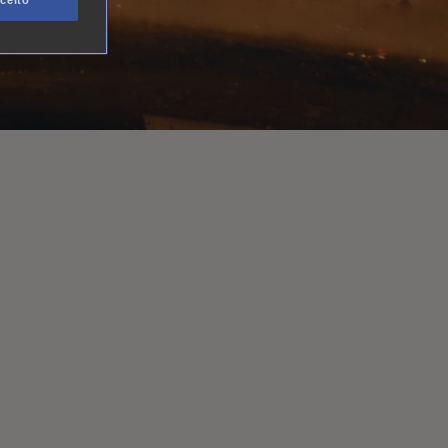
ceito