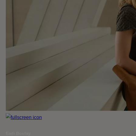
Eadi Boulay