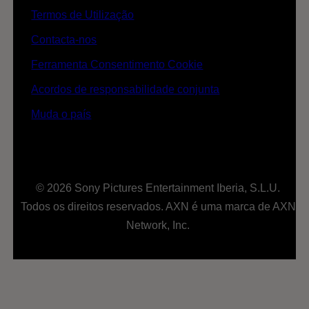
Termos de Utilização
Contacta-nos
Ferramenta Consentimento Cookie
Acordos de responsabilidade conjunta
Muda o país
© 2026 Sony Pictures Entertainment Iberia, S.L.U.
Todos os direitos reservados. AXN é uma marca de AXN
Network, Inc.