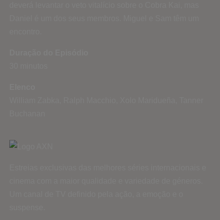
deverá levantar o veto vitalício sobre o Cobra Kai, mas
Daniel é um dos seus membros. Miguel e Sam têm um
encontro.
Duração do Episódio
30 minutos
Elenco
William Zabka, Ralph Macchio, Xolo Maridueña, Tanner
Buchanan
Estreias exclusivas das melhores séries internacionais e
cinema com a maior qualidade e variedade de géneros.
Um canal de TV definido pela ação, a emoção e o
suspense.