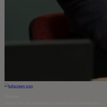
Sinopse
Johnny tem de convencer a comissão de um torneio que