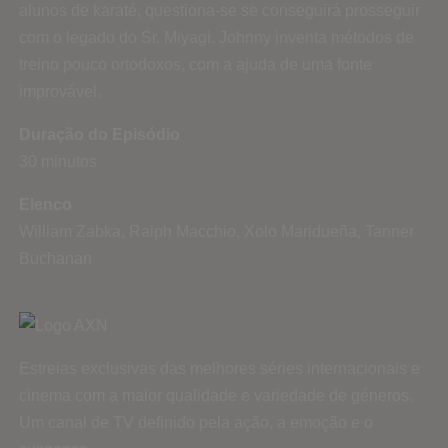
alunos de karaté, questiona-se se conseguirá prosseguir
com o legado do Sr. Miyagi. Johnny inventa métodos de
treino pouco ortodoxos, com a ajuda de uma fonte
improvável.
Duração do Episódio
30 minutos
Elenco
William Zabka, Ralph Macchio, Xolo Maridueña, Tanner
Buchanan
Estreias exclusivas das melhores séries internacionais e
cinema com a maior qualidade e variedade de géneros.
Um canal de TV definido pela ação, a emoção e o