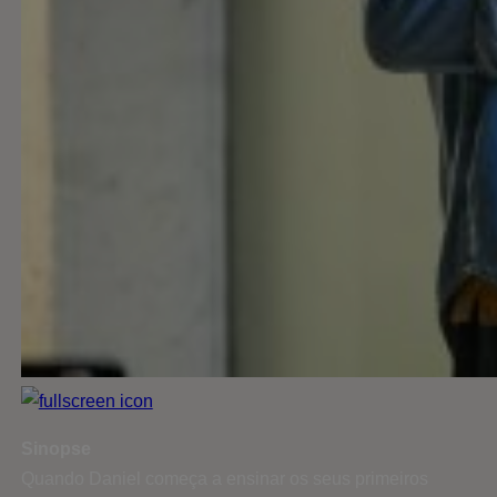
Sinopse
Quando Daniel começa a ensinar os seus primeiros