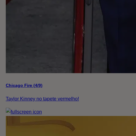
Chicago Fire (4/9)
Taylor Kinney no tapete vermelho!