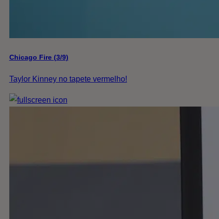
Chicago Fire (3/9)
Taylor Kinney no tapete vermelho!