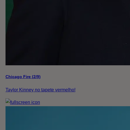
Chicago Fire (2/9)
Taylor Kinney no tapete vermelho!