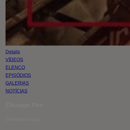
Details
VÍDEOS
ELENCO
EPISÓDIOS
GALERIAS
NOTÍCIAS
Chicago Fire
Emissões futuras