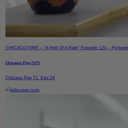
CHICAGO FIRE -- "A Hell Of A Ride" Episode 124 -- Pictured
Chicago Fire (1/7)
Chicago Fire T1, Eps.24