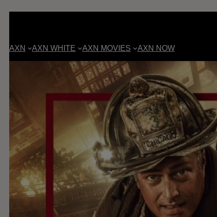
AXN
AXN WHITE
AXN MOVIES
AXN NOW