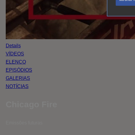
Details
VÍDEOS
ELENCO
EPISÓDIOS
GALERIAS
NOTÍCIAS
Chicago Fire
Emissões futuras