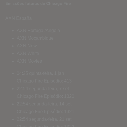
Emissões futuras de Chicago Fire
AXN España
AXN Portugal/Angola
AXN Moçambique
AXN Now
AXN White
AXN Movies
04:25
quinta-feira, 1 jan
Chicago Fire
Episódio: 413
22:54
segunda-feira, 7 set
Chicago Fire
Episódio: 1320
22:54
segunda-feira, 14 set
Chicago Fire
Episódio: 1321
22:54
segunda-feira, 21 set
Chicago Fire
Episódio: 1322