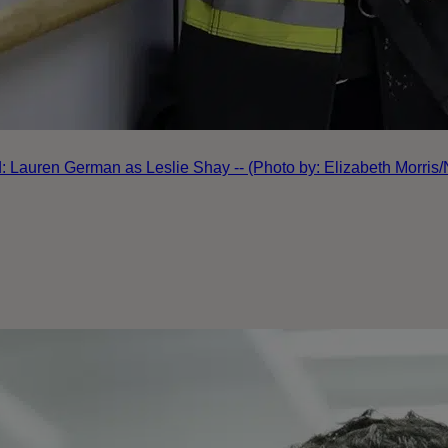
: Lauren German as Leslie Shay -- (Photo by: Elizabeth Morris