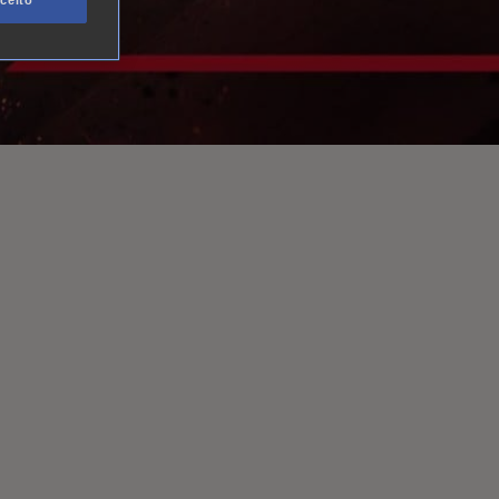
ceito