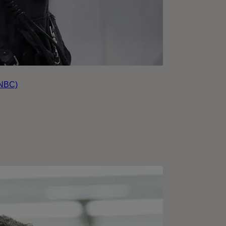
/NBC)