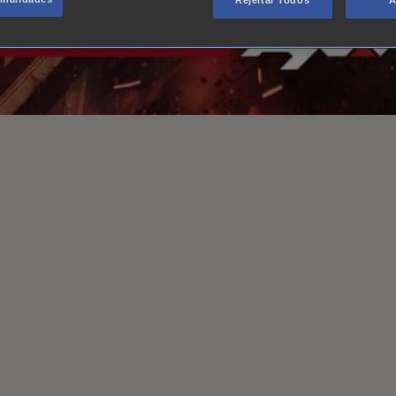
Rejeitar Todos
A