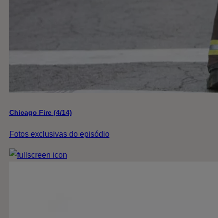
Chicago Fire (4/14)
Fotos exclusivas do episódio