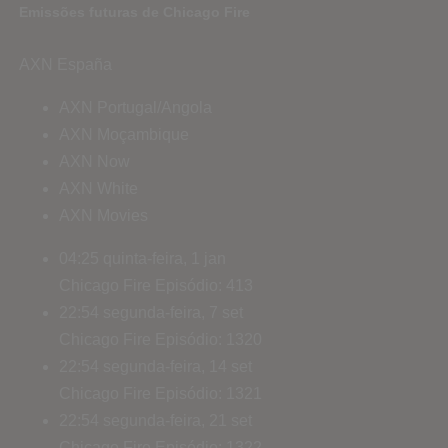
Emissões futuras de Chicago Fire
AXN España
AXN Portugal/Angola
AXN Moçambique
AXN Now
AXN White
AXN Movies
04:25
quinta-feira, 1 jan
Chicago Fire
Episódio: 413
22:54
segunda-feira, 7 set
Chicago Fire
Episódio: 1320
22:54
segunda-feira, 14 set
Chicago Fire
Episódio: 1321
22:54
segunda-feira, 21 set
Chicago Fire
Episódio: 1322