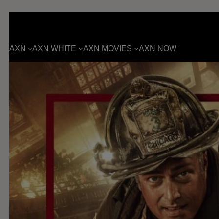
AXN
AXN WHITE
AXN MOVIES
AXN NOW