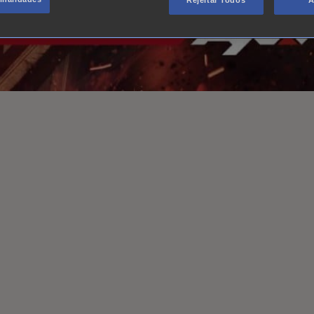
Rejeitar Todos
A