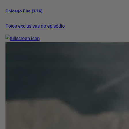
Chicago Fire (1/16)
Fotos exclusivas do episódio