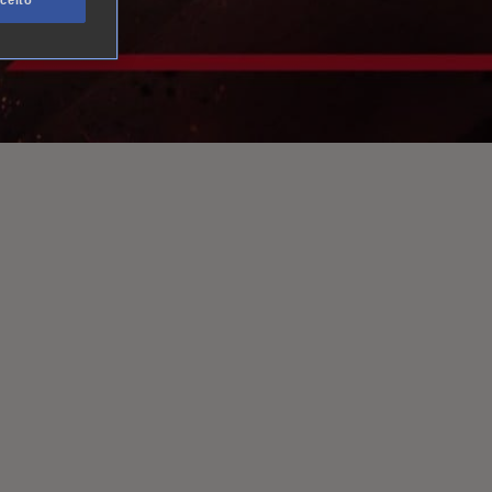
ceito