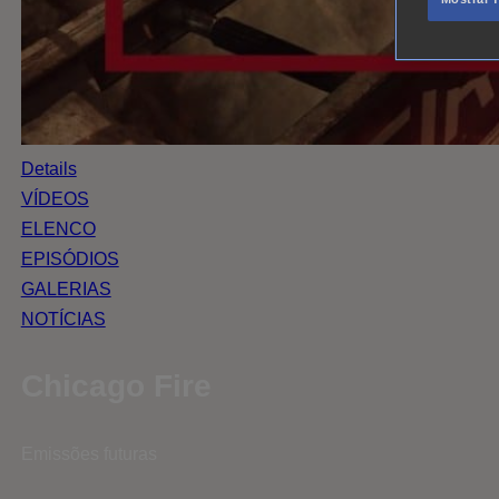
Details
VÍDEOS
ELENCO
EPISÓDIOS
GALERIAS
NOTÍCIAS
Chicago Fire
Emissões futuras