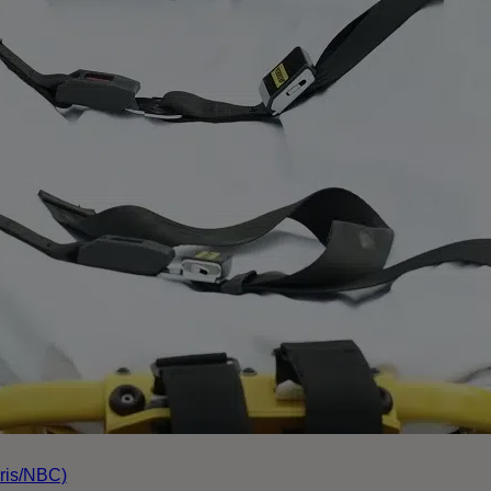
rris/NBC)