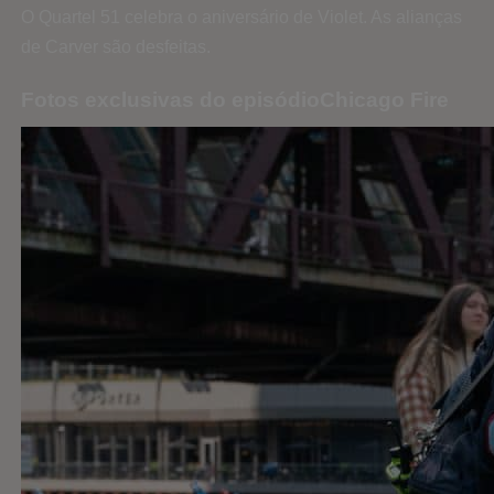
O Quartel 51 celebra o aniversário de Violet. As alianças
de Carver são desfeitas.
Fotos exclusivas do episódioChicago Fire