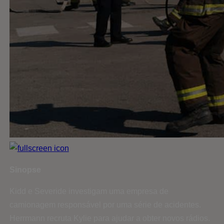
Sinopse
Kidd e Severide investigam uma empresa de
camionagem responsável por uma série de acidentes.
Herrmann recruta Kylie para ajudar a obter novos rádios.