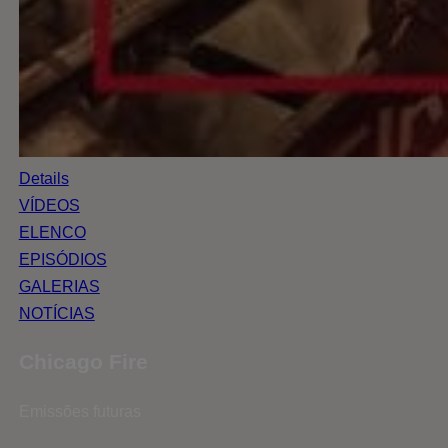
Details
VÍDEOS
ELENCO
EPISÓDIOS
GALERIAS
NOTÍCIAS
Chicago Fire
Emissões futuras