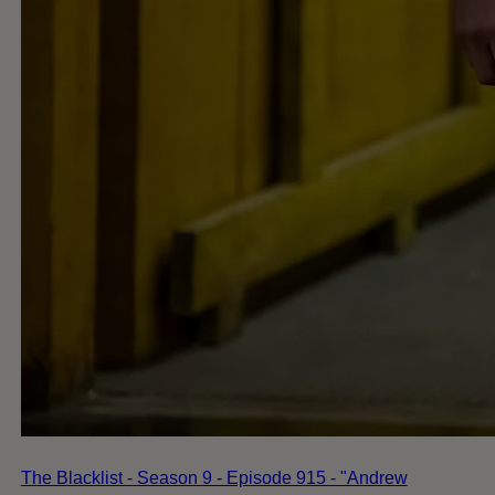
The Blacklist - Season 9 - Episode 915 - "Andrew