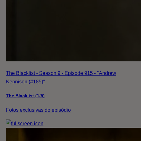
The Blacklist - Season 9 - Episode 915 - "Andrew
Kennison (#185)"
The Blacklist (1/5)
Fotos exclusivas do episódio