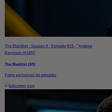
The Blacklist - Season 9 - Episode 915 - "Andrew
Kennison (#185)"
The Blacklist (3/5)
Fotos exclusivas do episódio