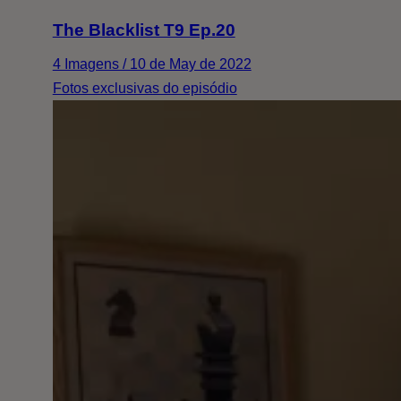
The Blacklist T9 Ep.20
4 Imagens / 10 de May de 2022
Fotos exclusivas do episódio