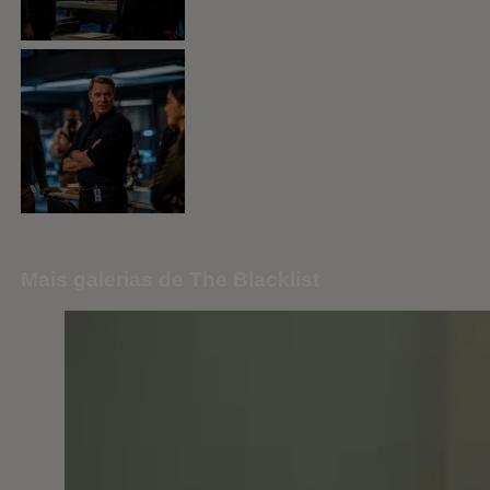
Mais galerias de The Blacklist