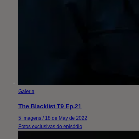
Galeria
The Blacklist T9 Ep.21
5 Imagens / 18 de May de 2022
Fotos exclusivas do episódio