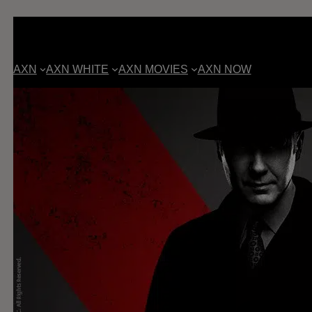
AXN
AXN WHITE
AXN MOVIES
AXN NOW