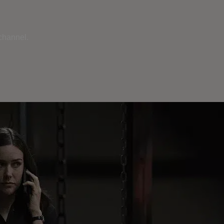
 channel.