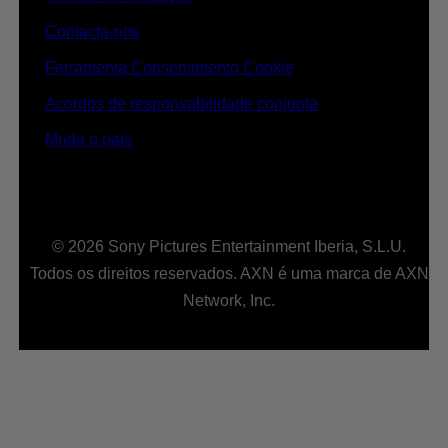
Contacta-nos
Ferramenta Consentimento Cookie
Acordos de responsabilidade conjunta
Muda o país
© 2026 Sony Pictures Entertainment Iberia, S.L.U.
Todos os direitos reservados. AXN é uma marca de AXN
Network, Inc.