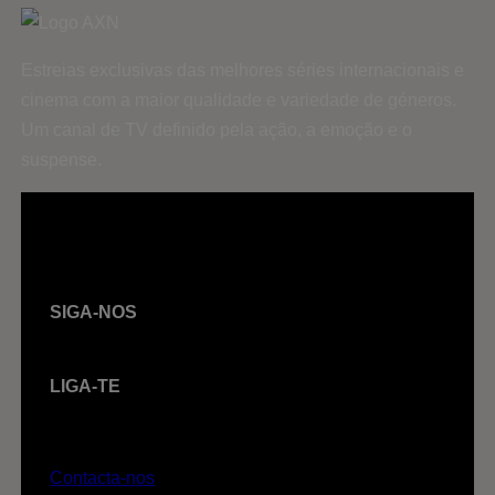
Estreias exclusivas das melhores séries internacionais e
cinema com a maior qualidade e variedade de géneros.
Um canal de TV definido pela ação, a emoção e o
suspense.
SIGA-NOS
LIGA-TE
Contacta-nos