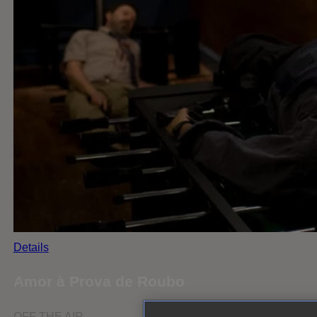
Details
Amor à Prova de Roubo
OFF THE AIR