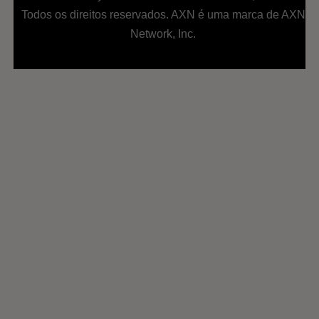
Todos os direitos reservados. AXN é uma marca de AXN
Network, Inc.