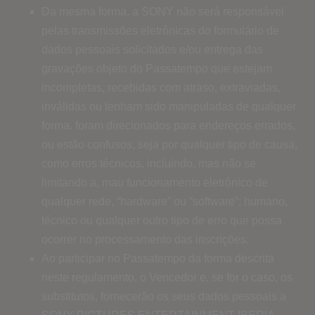
Da mesma forma, a SONY não será responsável
pelas transmissões eletrônicas do formulário de
dados pessoais solicitados e/ou entrega das
gravações objeto do Passatempo que estejam
incompletas, recebidas com atraso, extraviadas,
inválidas ou tenham sido manipuladas de qualquer
forma. foram direcionados para endereços errados,
ou estão confusos, seja por qualquer tipo de causa,
como erros técnicos, incluindo, mas não se
limitando a, mau funcionamento eletrônico de
qualquer rede, “hardware” ou “software”; humano,
técnico ou qualquer outro tipo de erro que possa
ocorrer no processamento das inscrições.
Ao participar no Passatempo da forma descrita
neste regulamento, o Vencedor e, se for o caso, os
substitutos, fornecerão os seus dados pessoais a