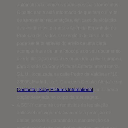
automatizada sobre os dados pessoais fornecidos.
O participante está informado de que tem o direito
de apresentar reclamações, em caso de violação
desses direitos, perante a Agência Espanhola de
Proteção de Dados. O exercício de tais direitos
pode ser feito através do envio de uma carta
acompanhada de uma fotocópia do seu documento
de identificação oficial reconhecido a nível europeu,
para a sede da Sony Pictures Entertainment Iberia,
S.L.U., localizada na calle Pedro de Valdivia nº10,
28006, Madrid , Ref. “Concurso Desafio Alerta” e um
Contacto | Sony Pictures International
indicando a
opção desejada no corpo da mensagem.
A SONY cumprirá os requisitos da legislação
aplicável em vigor relativamente à proteção de
dados pessoais, garantindo a manutenção da