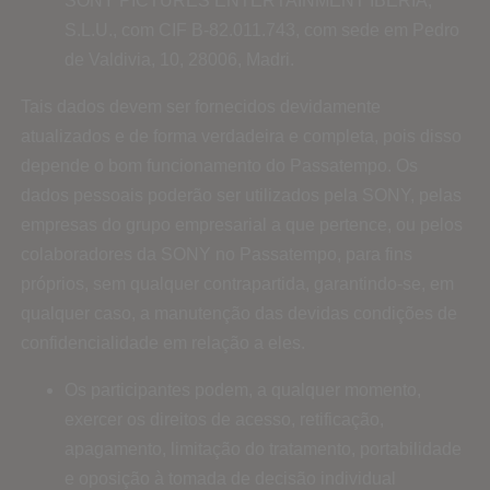
SONY PICTURES ENTERTAINMENT IBERIA,
S.L.U., com CIF B-82.011.743, com sede em Pedro
de Valdivia, 10, 28006, Madri.
Tais dados devem ser fornecidos devidamente
atualizados e de forma verdadeira e completa, pois disso
depende o bom funcionamento do Passatempo. Os
dados pessoais poderão ser utilizados pela SONY, pelas
empresas do grupo empresarial a que pertence, ou pelos
colaboradores da SONY no Passatempo, para fins
próprios, sem qualquer contrapartida, garantindo-se, em
qualquer caso, a manutenção das devidas condições de
confidencialidade em relação a eles.
Os participantes podem, a qualquer momento,
exercer os direitos de acesso, retificação,
apagamento, limitação do tratamento, portabilidade
e oposição à tomada de decisão individual