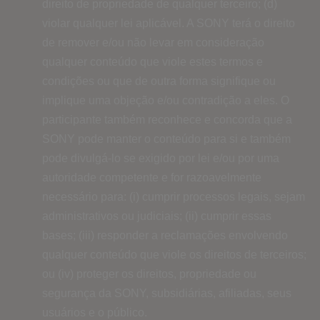
direito de propriedade de qualquer terceiro; (d)
violar qualquer lei aplicável. A SONY terá o direito
de remover e/ou não levar em consideração
qualquer conteúdo que viole estes termos e
condições ou que de outra forma signifique ou
implique uma objeção e/ou contradição a eles. O
participante também reconhece e concorda que a
SONY pode manter o conteúdo para si e também
pode divulgá-lo se exigido por lei e/ou por uma
autoridade competente e for razoavelmente
necessário para: (i) cumprir processos legais, sejam
administrativos ou judiciais; (ii) cumprir essas
bases; (iii) responder a reclamações envolvendo
qualquer conteúdo que viole os direitos de terceiros;
ou (iv) proteger os direitos, propriedade ou
segurança da SONY, subsidiárias, afiliadas, seus
usuários e o público.