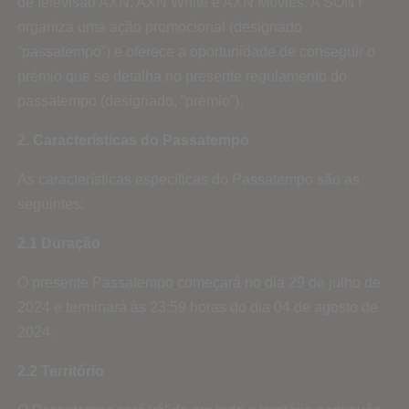
de televisão AXN, AXN White e AXN Movies. A SONY
organiza uma ação promocional (designado
“passatempo”) e oferece a oportunidade de conseguir o
prémio que se detalha no presente regulamento do
passatempo (designado, “prémio”).
2. Características do Passatempo
As características específicas do Passatempo são as
seguintes:
2.1 Duração
O presente Passatempo começará no dia 29 de julho de
2024 e terminará às 23:59 horas do dia 04 de agosto de
2024.
2.2 Território