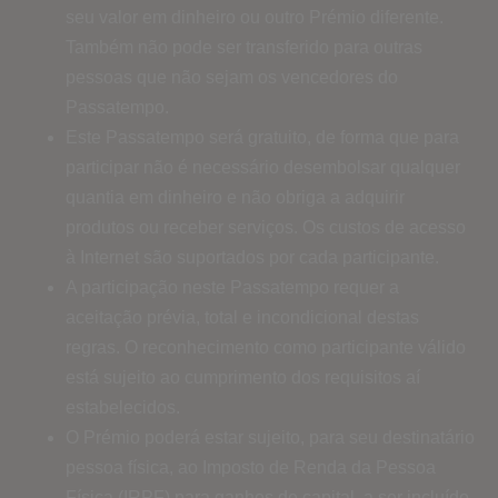
seu valor em dinheiro ou outro Prémio diferente.
Também não pode ser transferido para outras
pessoas que não sejam os vencedores do
Passatempo.
Este Passatempo será gratuito, de forma que para
participar não é necessário desembolsar qualquer
quantia em dinheiro e não obriga a adquirir
produtos ou receber serviços. Os custos de acesso
à Internet são suportados por cada participante.
A participação neste Passatempo requer a
aceitação prévia, total e incondicional destas
regras. O reconhecimento como participante válido
está sujeito ao cumprimento dos requisitos aí
estabelecidos.
O Prémio poderá estar sujeito, para seu destinatário
pessoa física, ao Imposto de Renda da Pessoa
Física (IRPF) para ganhos de capital, a ser incluído