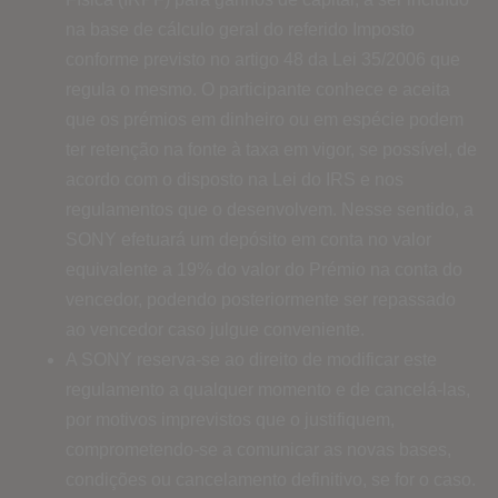
na base de cálculo geral do referido Imposto
conforme previsto no artigo 48 da Lei 35/2006 que
regula o mesmo. O participante conhece e aceita
que os prémios em dinheiro ou em espécie podem
ter retenção na fonte à taxa em vigor, se possível, de
acordo com o disposto na Lei do IRS e nos
regulamentos que o desenvolvem. Nesse sentido, a
SONY efetuará um depósito em conta no valor
equivalente a 19% do valor do Prémio na conta do
vencedor, podendo posteriormente ser repassado
ao vencedor caso julgue conveniente.
A SONY reserva-se ao direito de modificar este
regulamento a qualquer momento e de cancelá-las,
por motivos imprevistos que o justifiquem,
comprometendo-se a comunicar as novas bases,
condições ou cancelamento definitivo, se for o caso.