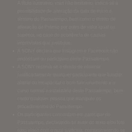
A título ilustrativo, mas não limitativo, indica-se a
possibilidade de alteração da data de início e
término do Passatempo, bem como o direito de
alteração do Prémio por outro de valor igual ou
superior, no caso de ocorrência de causas
imprevistas que justifique.
A SONY declara que Instagram e Facebook não
endossam ou participam deste Passatempo.
A SONY reserva-se o direito de eliminar
justificadamente qualquer participante que fraudar,
alterar ou incapacitar o bom funcionamento e o
curso normal e estatutário deste Passatempo, bem
como qualquer pessoa que manipule os
procedimentos do Passatempo.
Os participantes concordam em participar do
Passatempo, declarando-se autor do texto e/ou foto
e/ou vídeo com o qual participa, comprometendo-se