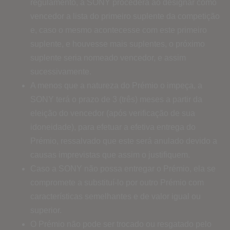
regulamento, a SONY procederá ao designar como
vencedor a lista do primeiro suplente da competição
e, caso o mesmo acontecesse com este primeiro
suplente, e houvesse mais suplentes, o próximo
suplente seria nomeado vencedor, e assim
sucessivamente.
A menos que a natureza do Prémio o impeça, a
SONY terá o prazo de 3 (três) meses a partir da
eleição do vencedor (após verificação de sua
idoneidade), para efetuar a efetiva entrega do
Prémio, ressalvado que este será anulado devido a
causas imprevistas que assim o justifiquem.
Caso a SONY não possa entregar o Prémio, ela se
compromete a substituí-lo por outro Prémio com
características semelhantes e de valor igual ou
superior.
O Prémio não pode ser trocado ou resgatado pelo