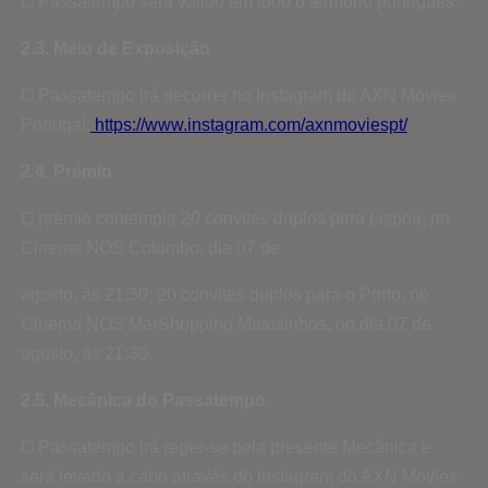
O Passatempo será válido em todo o território português.
2.3. Meio de Exposição
O Passatempo irá decorrer no Instagram do AXN Movies
Portugal:
https://www.instagram.com/axnmoviespt/
2.4. Prémio
O prémio contempla 20 convites duplos para Lisboa, no
Cinema NOS Colombo, dia 07 de
agosto, às 21:30; 20 convites duplos para o Porto, no
Cinema NOS MarShopping Matosinhos, no dia 07 de
agosto, às 21:30.
2.5. Mecânica do Passatempo
O Passatempo irá reger-se pela presente Mecânica e
será levado a cabo através do Instagram do AXN Movies