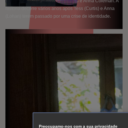
e Lohan retomam os papéis de Tess e Anna Coleman. A
história decorre vários anos após Tess (Curtis) e Anna
(Lohan) terem passado por uma crise de identidade.
Preocupamo-nos com a sua privacidade