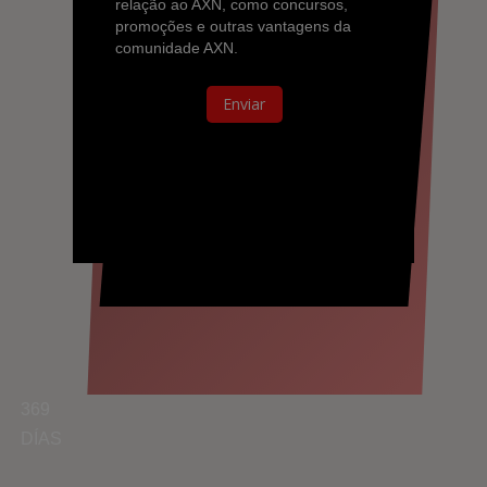
369
DÍAS