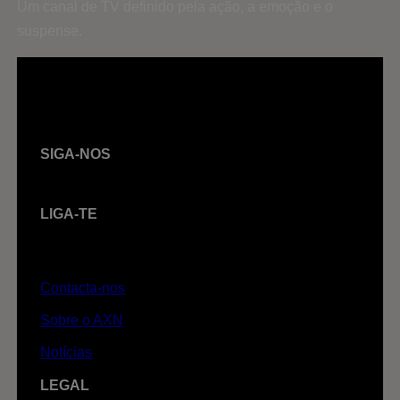
Um canal de TV definido pela ação, a emoção e o
suspense.
SIGA-NOS
LIGA-TE
Contacta-nos
Sobre o AXN
Notícias
LEGAL