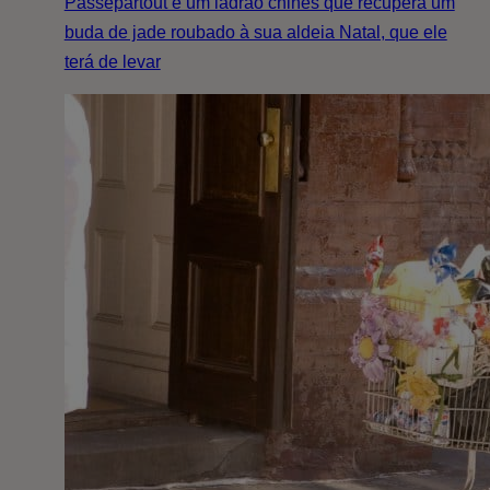
Passepartout é um ladrão chinês que recupera um
buda de jade roubado à sua aldeia Natal, que ele
terá de levar