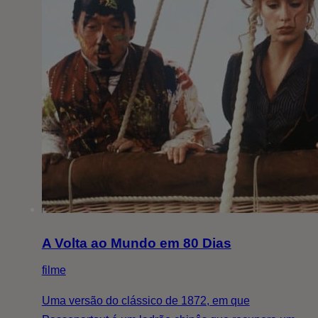
A Volta ao Mundo em 80 Dias
filme
Uma versão do clássico de 1872, em que