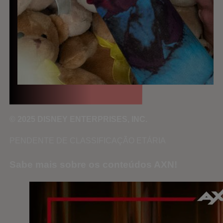
© 2025 DISNEY ENTERPRISES, INC.
PENDENTE DE CLASSIFICAÇÃO ETÁRIA
Sabe mais sobre os conteúdos AXN!