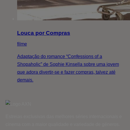
Louca por Compras
filme
Adaptação do romance “Confessions of a
Shopaholic” de Sophie Kinsella sobre uma jovem
que adora divertir-se e fazer compras, talvez até
demais.
Estreias exclusivas das melhores séries internacionais e
cinema com a maior qualidade e variedade de géneros.