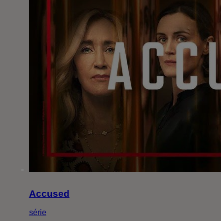
Accused
série