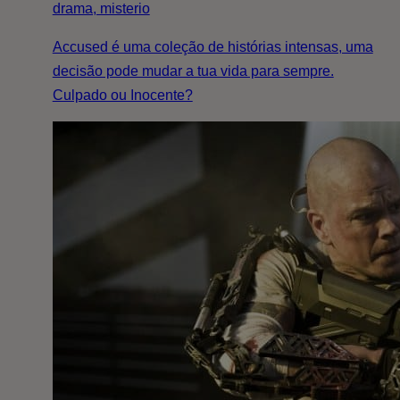
drama, misterio
Accused é uma coleção de histórias intensas, uma
decisão pode mudar a tua vida para sempre.
Culpado ou Inocente?