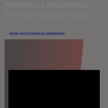
Participe no passatempo
Termina em poucos dias!
Aceda ao formulário do passatempo