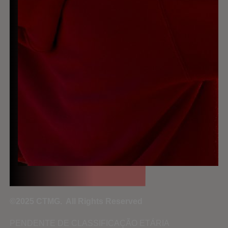
©2025 CTMG. All Rights Reserved
PENDENTE DE CLASSIFICAÇÃO ETÁRIA