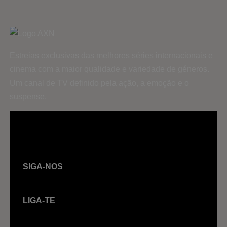
Estreias exclusivas das melhores séries internacionais e
cinema com a maior qualidade e variedade de géneros.
Um canal de TV definido pela ação, a emoção e o
suspense.
SIGA-NOS
LIGA-TE