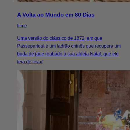
A Volta ao Mundo em 80 Dias
filme
Uma versão do clássico de 1872, em que
Passepartout é um ladrão chinês que recupera um
buda de jade roubado à sua aldeia Natal, que ele
terá de levar