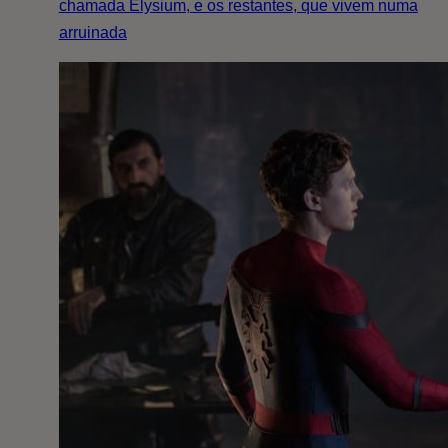
chamada Elysium, e os restantes, que vivem numa
arruinada