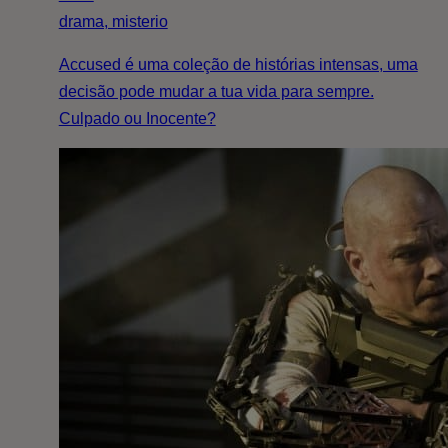
drama, misterio
Accused é uma coleção de histórias intensas, uma
decisão pode mudar a tua vida para sempre.
Culpado ou Inocente?