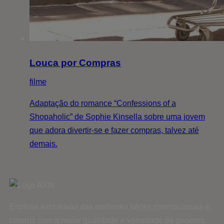
Louca por Compras
filme
Adaptação do romance “Confessions of a
Shopaholic” de Sophie Kinsella sobre uma jovem
que adora divertir-se e fazer compras, talvez até
demais.
Estreias exclusivas das melhores séries internacionais e
cinema com a maior qualidade e variedade de géneros.