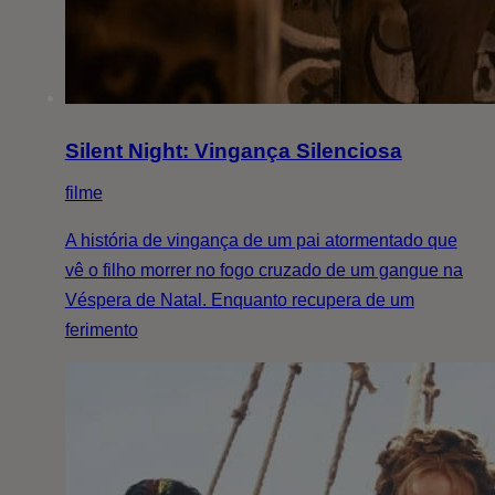
Silent Night: Vingança Silenciosa
filme
A história de vingança de um pai atormentado que
vê o filho morrer no fogo cruzado de um gangue na
Véspera de Natal. Enquanto recupera de um
ferimento