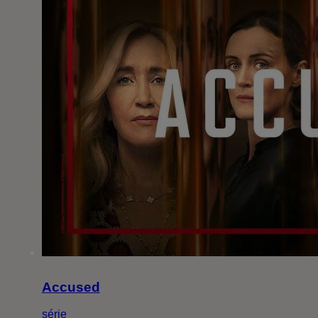
Accused
série