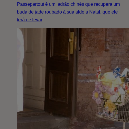
Passepartout é um ladrão chinês que recupera um
buda de jade roubado à sua aldeia Natal, que ele
terá de levar