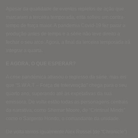
Apesar da qualidade de eventos repletos de ação que
marcaram a terceira temporada, esta sofreu um contra-
tempo de força maior. A pandemia Covid-19 fez parar a
produção antes de tempo e a série não teve direito a
fechar o seu arco. Agora, a final da terceira temporada irá
integrar a quarta.
E AGORA, O QUE ESPERAR?
A crise pandémica atrasou o regresso da série, mas eis
que “S.W.A.T – Força de Intervenção” chega para o seu
quarto ano, superando até as expetativas da sua
emissora. De volta estão todas as personagens centrais
da narrativa, como Shemar Moore, de “Criminal Minds”
como o Sargento Hondo, o comandante da unidade.
De volta temos igualmente Alex Russel (de “Chronicle”)