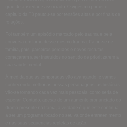
grau de ansiedade associado. O vigésimo primeiro
capítulo da T3 pautou-se por tensões altas e por finais de
relações.
Foi também um episódio marcado pelo trauma e pela
conversa em torno desse mesmo trauma. Falou-se de
família, pais, parceiros perdidos e novos recrutas
começaram a ser instruídos no sentido de prioritizarem a
sua saúde mental.
À medida que as temporadas vão avançando, e vamos
conhecendo melhor as nossas personagens, as histórias
vão-se tornando cada vez mais pessoais, como seria de
esperar. Contudo, apesar de um aumento pronunciado do
drama presente na trama, a verdade é que este continua
a ser um programa focado no seu valor de entretenimento
e nas suas sequências repletas de ação.