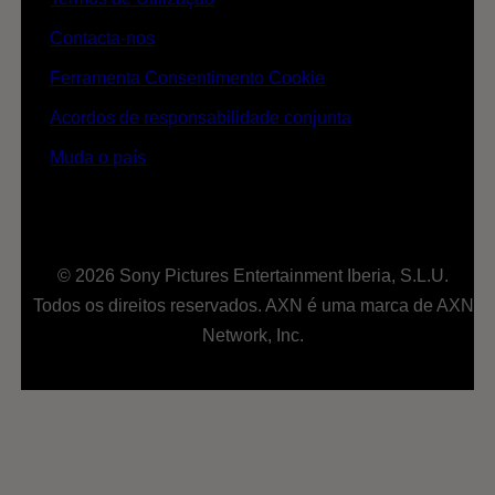
Contacta-nos
Ferramenta Consentimento Cookie
Acordos de responsabilidade conjunta
Muda o país
© 2026 Sony Pictures Entertainment Iberia, S.L.U.
Todos os direitos reservados. AXN é uma marca de AXN
Network, Inc.