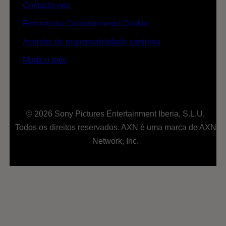
Contacta-nos
Ferramenta Consentimento Cookie
Acordos de responsabilidade conjunta
Muda o país
© 2026 Sony Pictures Entertainment Iberia, S.L.U.
Todos os direitos reservados. AXN é uma marca de AXN
Network, Inc.