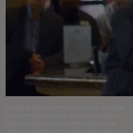
A estrela de Quantico, ex Miss Mundo e atriz, que acaba
de ser confirmada como parte do elenco do remake de
Baywatch, confessou que foi agredida durante a sua
infância e adolescência, e que deseja ajudar aqueles que