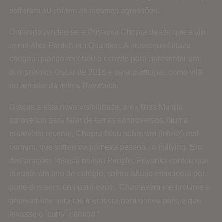
sofreram ou sofrem as mesmas agressões.
O mundo rendeu-se a Priyanka Chopra desde que a viu
como Alex Parrish em Quantico. A prova que faltava
chegou quando recebeu o convite para apresentar um
dos prémios Oscar de 2016 e para participar, como vilã
no remake da mítica Baywatch.
Graças a esta nova visibilidade, a ex Miss Mundo
aproveitou para falar de temas controversos. Numa
entrevista recente, Chopra falou sobre um (infeliz) mal
comum, que sofreu na primeira pessoa.: o bullying. Em
declarações feitas à revista People, Priyanka contou que,
durante um ano de colégio, sofreu abuso emocional por
parte dos seus companheiros: ¨Chamavam-me brownie e
gritavam-me para me ir embora para o meu país, e que
levasse o ´curry´ comigo”.