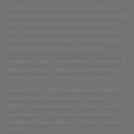
Já não bastava que a jovem tivesse saudades da sua
terra natal, agora também tinha de lidar com estes abusos
diários. “Queria ir-me embora dali e não voltar nunca
mais. É muito difícil sofrer estas agressões, porque te
acabam por definir para sempre”. Depois de uno ano de
intercâmbio, a atriz regressou à sua terra natal.
De regresso à Índia, Chopra transformou-se na rainha da
beleza, que ainda é. “Voltar a casa foi a melhor decisão
que podia ter tomado”, afirma hoje, com aceitação.
Quando começou a filmar para Bollywood, a indústria de
cinema da Índia, Chopra denunciou e reclamou a
diferência salarial entre homens e mulheres. Qual foi a
resposta que teve? Disseram-lhe que existiam tantas
mulheres belas, que poderia ser facilmente substituída.
Incrível!