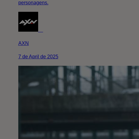
personagens.
AXN
7 de April de 2025