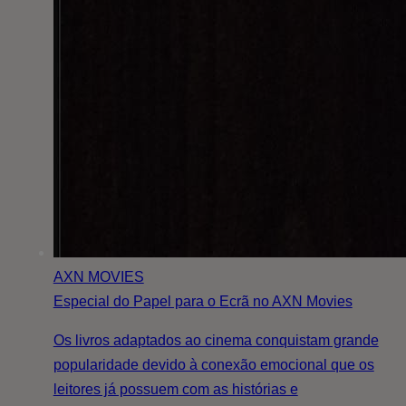
AXN MOVIES
Especial do Papel para o Ecrã no AXN Movies
Os livros adaptados ao cinema conquistam grande
popularidade devido à conexão emocional que os
leitores já possuem com as histórias e