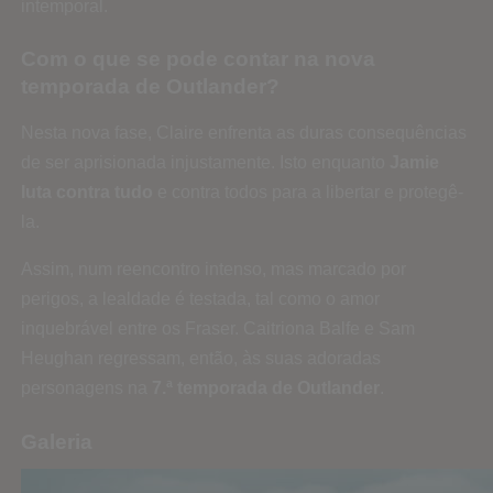
intemporal.
Com o que se pode contar na nova
temporada de Outlander?
Nesta nova fase, Claire enfrenta as duras consequências
de ser aprisionada injustamente. Isto enquanto
Jamie
luta contra tudo
e contra todos para a libertar e protegê-
la.
Assim, num reencontro intenso, mas marcado por
perigos, a lealdade é testada, tal como o amor
inquebrável entre os Fraser. Caitriona Balfe e Sam
Heughan regressam, então, às suas adoradas
personagens na
7.ª temporada de Outlander
.
Galeria