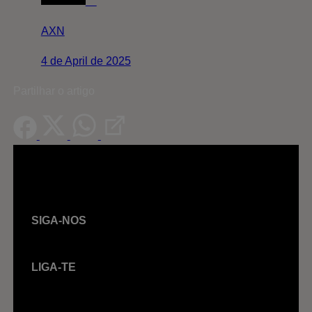
AXN
4 de April de 2025
Partilhar o artigo
SIGA-NOS
LIGA-TE