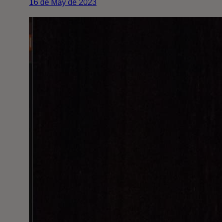
16 de May de 2023