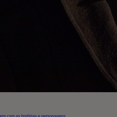
uem com as histórias e personagens.