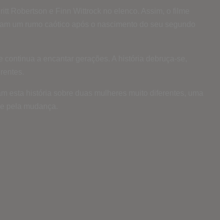
t Robertson e Finn Wittrock no elenco. Assim, o filme
tomam um rumo caótico após o nascimento do seu segundo
 continua a encantar gerações. A história debruça-se,
erentes.
am esta história sobre duas mulheres muito diferentes, uma
 e pela mudança.