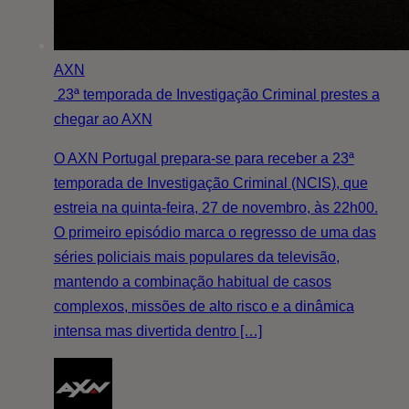
AXN
23ª temporada de Investigação Criminal prestes a
chegar ao AXN
O AXN Portugal prepara-se para receber a 23ª
temporada de Investigação Criminal (NCIS), que
estreia na quinta-feira, 27 de novembro, às 22h00.
O primeiro episódio marca o regresso de uma das
séries policiais mais populares da televisão,
mantendo a combinação habitual de casos
complexos, missões de alto risco e a dinâmica
intensa mas divertida dentro […]