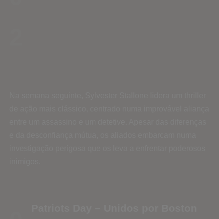
2
Na semana seguinte, Sylvester Stallone lidera um thriller
de ação mais clássico, centrado numa improvável aliança
entre um assassino e um detetive. Apesar das diferenças
e da desconfiança mútua, os aliados embarcam numa
investigação perigosa que os leva a enfrentar poderosos
inimigos.
Patriots Day – Unidos por Boston