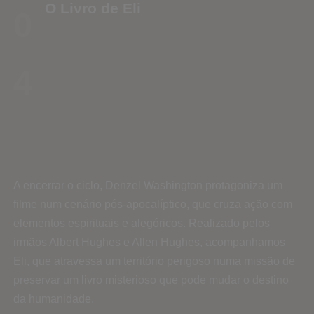
O Livro de Eli
0
4
A encerrar o ciclo, Denzel Washington protagoniza um
filme num cenário pós-apocalíptico, que cruza ação com
elementos espirituais e alegóricos. Realizado pelos
irmãos Albert Hughes e Allen Hughes, acompanhamos
Eli, que atravessa um território perigoso numa missão de
preservar um livro misterioso que pode mudar o destino
da humanidade.