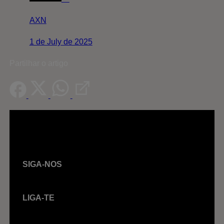
AXN
1 de July de 2025
Partilhar o artigo
SIGA-NOS
LIGA-TE