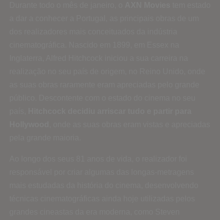
Durante todo o mês de janeiro, o
AXN Movies
tem estado
a dar a conhecer a Portugal, as principais obras de um
dos realizadores mais conceituados da indústria
cinematográfica. Nascido em 1899, em Essex na
Inglaterra, Alfred Hitchcock iniciou a sua carreira na
realização no seu país de origem, no Reino Unido, onde
as suas obras raramente eram apreciadas pelo grande
público. Descontente com o estado do cinema no seu
país,
Hitchcock decidiu arriscar tudo e partir para
Hollywood
, onde as suas obras eram vistas e apreciadas
pela grande maioria.
Ao longo dos seus 81 anos de vida, o realizador foi
responsável por criar algumas das longas-metragens
mais estudadas da história do cinema, desenvolvendo
técnicas cinematográficas ainda hoje utilizadas pelos
grandes cineastas da era moderna, como Steven