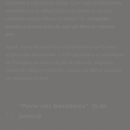
Spielberg e Christopher Nolan. Com mais de 65 projetos
assinados por si, Alfred Hitchcock tornou-se um dos
cineastas mais prolíficos do século XX,
chegando
mesmo a estrear mais do que um filme no mesmo
ano
.
Agora, numa altura em que são lembrados os 45 anos
desde o seu falecimento, o AXN presenteia as audiências
de Portugal com uma coleção de obras de suspense,
cheias de intriga e mistérios, capazes de deixar qualquer
um agarrado ao ecrã.
“Pavor nos Bastidores”
(5 de
0
janeiro)