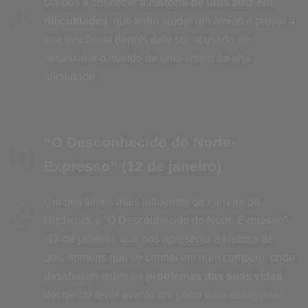
Dá-nos a conhecer a
história de uma atriz em
1
dificuldades
, que tenta ajudar um amigo a provar a
sua inocência depois dele ser acusado de
assassinar o marido de uma artista da alta
sociedade.
“O Desconhecido do Norte-
0
Expresso” (12 de janeiro)
Um dos filmes mais influentes da carreira de
2
Hitchcock é “O Desconhecido do Norte-Expresso”
(12 de janeiro), que nos apresenta a história de
dois homens que se conhecem num comboio, onde
desabafam sobre os
problemas das suas vidas
,
decidindo levar avante um pacto para assassinar