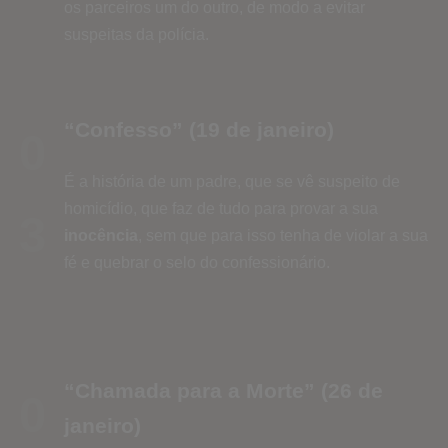
os parceiros um do outro, de modo a evitar
suspeitas da polícia.
“Confesso” (19 de janeiro)
0
É a história de um padre, que se vê suspeito de
homicídio, que faz de tudo para provar a sua
3
inocência
, sem que para isso tenha de violar a sua
fé e quebrar o selo do confessionário.
“Chamada para a Morte” (26 de
0
janeiro)