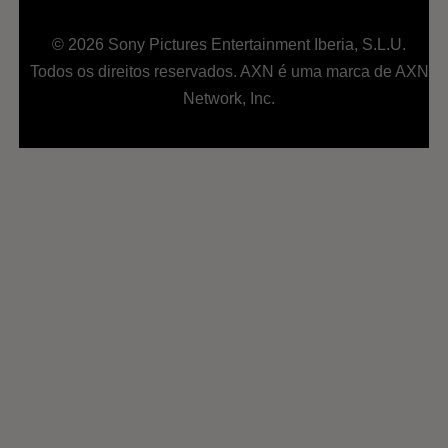
© 2026 Sony Pictures Entertainment Iberia, S.L.U.
Todos os direitos reservados. AXN é uma marca de AXN
Network, Inc.