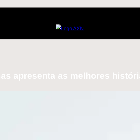
as apresenta as melhores histór