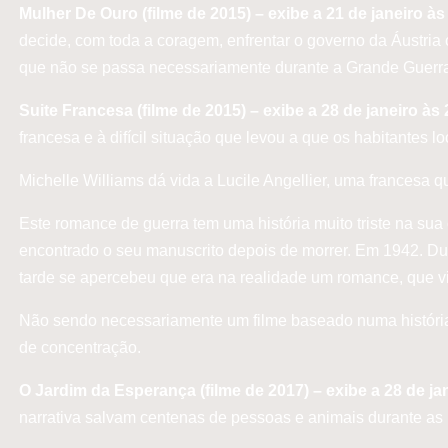
Mulher De Ouro (filme de 2015) – exibe a 21 de janeiro à
decide, com toda a coragem, enfrentar o governo da Áustria 
que não se passa necessariamente durante a Grande Guerra,
Suite Francesa (filme de 2015) – exibe a 28 de janeiro às
francesa e à difícil situação que levou a que os habitantes
Michelle Williams dá vida a Lucile Angellier, uma frances
Este romance de guerra tem uma história muito triste na sua
encontrado o seu manuscrito depois de morrer. Em 1942. Dura
tarde se apercebeu que era na realidade um romance, que vir
Não sendo necessariamente um filme baseado numa história r
de concentração.
O Jardim da Esperança (filme de 2017) – exibe a 28 de ja
narrativa salvam centenas de pessoas e animais durante a