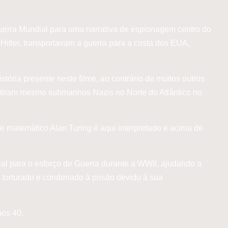
erra Mundial para uma narrativa de espionagem centro do
itler, transportavam a guerra para a costa dos EUA,
stória presente neste filme, ao contrário de muitos outros
existiram mesmo submarinos Nazis no Norte do Atlântico no
de matemático Alan Turing é aqui interpretado e acima de
al para o esforço de Guerra durante a WWII, ajudando a
 torturado e condenado à prisão devido à sua
nos 40.