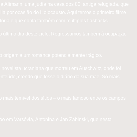
a Altmann, uma judia na casa dos 80, antiga refugiada, que
lia por ocasião do Holocausto. Aqui temos o primeiro filme
ória e que conta também com múltiplos flasbacks.
último dia deste ciclo. Regressamos também à ocupação
do origem a um romance potencialmente trágico.
a novelista ucraniana que morreu em Auschwitz, onde foi
onteúdo, crendo que fosse o diário da sua mãe. Só mais
o mais temível dos sítios – o mais famoso entre os campos
oo em Varsóvia, Antonina e Jan Zabinski, que nesta