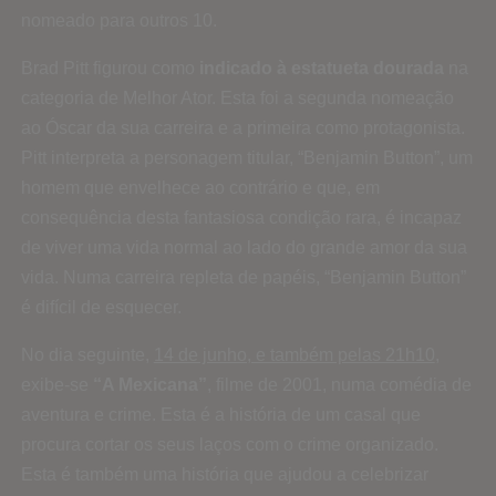
nomeado para outros 10.
Brad Pitt figurou como
indicado à estatueta dourada
na
categoria de Melhor Ator. Esta foi a segunda nomeação
ao Óscar da sua carreira e a primeira como protagonista.
Pitt interpreta a personagem titular, “Benjamin Button”, um
homem que envelhece ao contrário e que, em
consequência desta fantasiosa condição rara, é incapaz
de viver uma vida normal ao lado do grande amor da sua
vida. Numa carreira repleta de papéis, “Benjamin Button”
é difícil de esquecer.
No dia seguinte,
14 de junho, e também pelas 21h10
,
exibe-se
“A Mexicana”
, filme de 2001, numa comédia de
aventura e crime. Esta é a história de um casal que
procura cortar os seus laços com o crime organizado.
Esta é também uma história que ajudou a celebrizar