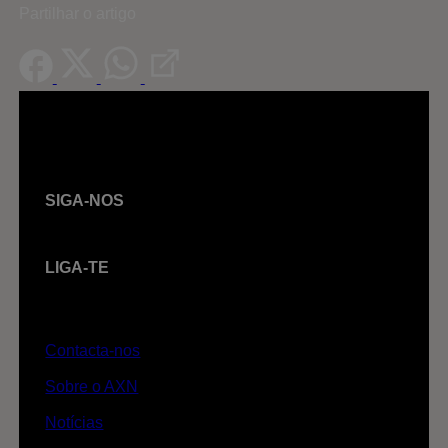
Partilhar o artigo
SIGA-NOS
LIGA-TE
Contacta-nos
Sobre o AXN
Notícias