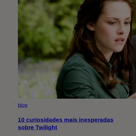
blog
10 curiosidades mais inesperadas
sobre Twilight