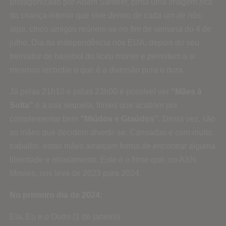
protagonizado por Adam Sandler, pinta uma imagem rica
da criança interior que vive dentro de cada um de nós:
aqui, cinco amigos reúnem-se no fim de semana do 4 de
julho, Dia da Independência nos EUA, depois do seu
treinador de basebol do liceu morrer e permitem a si
mesmos recordar o que é a diversão pura e dura.
Já pelas 21h10 e pelas 23h00 é possível ver
“Mães à
Solta”
e a sua sequela, filmes que acabam por
complementar bem
“Miúdos e Graúdos”.
Desta vez, são
as mães que decidem divertir-se. Cansadas e com muito
trabalho, estas mães arranjam forma de encontrar alguma
liberdade e relaxamento. Este é o filme que, no AXN
Movies, nos leva de 2023 para 2024.
No primeiro dia de 2024:
Ela, Eu e o Outro (1 de janeiro)