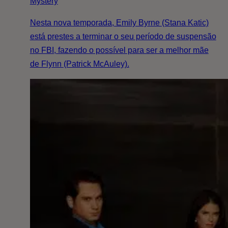
Mystery
Nesta nova temporada, Emily Byrne (Stana Katic)
está prestes a terminar o seu período de suspensão
no FBI, fazendo o possível para ser a melhor mãe
de Flynn (Patrick McAuley).